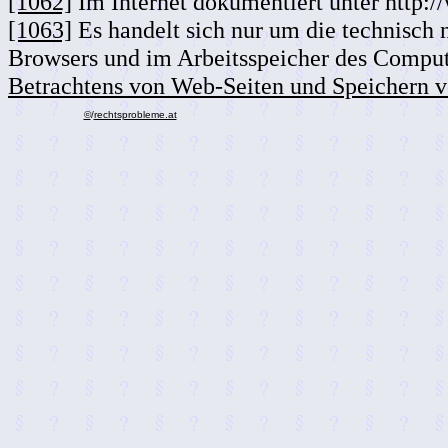
[1062]
Im Internet dokumentiert unter http:/
[1063]
Es handelt sich nur um die technisch
Browsers und im Arbeitsspeicher des Comput
Betrachtens von Web-Seiten und Speichern 
©
/
rechtsprobleme.at