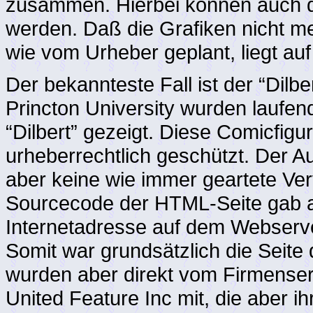
zusammen. Hierbei können auch di
werden. Daß die Grafiken nicht 
wie vom Urheber geplant, liegt au
Der bekannteste Fall ist der “Dilber
Princton University wurden laufen
“Dilbert” gezeigt. Diese Comicfigur
urheberrechtlich geschützt. Der 
aber keine wie immer geartete Ver
Sourcecode der HTML-Seite gab al
Internetadresse auf dem Webserve
Somit war grundsätzlich die Seite
wurden aber direkt vom Firmenserve
United Feature Inc mit, die aber i