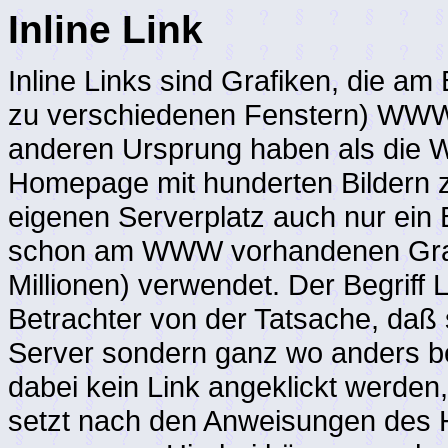
Inline Link
Inline Links sind Grafiken, die am 
zu verschiedenen Fenstern) WWW-Se
anderen Ursprung haben als die W
Homepage mit hunderten Bildern 
eigenen Serverplatz auch nur ein 
schon am WWW vorhandenen Grafik
Millionen) verwendet. Der Begriff Li
Betrachter von der Tatsache, daß s
Server sondern ganz wo anders b
dabei kein Link angeklickt werden
setzt nach den Anweisungen de