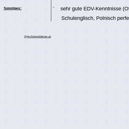
:
¨
sehr gute EDV-Kenntnisse (Off
Sonstiges
Schulenglisch, Polnisch perfe
©
/
rechtsprobleme.at