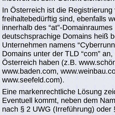
In Österreich ist die Registrieru
freihaltebedürftig sind, ebenfalls w
innerhalb des “at”-Domainraumes 
deutschsprachige Domains heiß be
Unternehmen namens “Cyberrunn
Domains unter der TLD “com” an, d
Österreich haben (z.B. www.schö
www.baden.com, www.weinbau.co
www.seefeld.com).
Eine markenrechtliche Lösung zeic
Eventuell kommt, neben dem Nam
nach § 2 UWG (Irreführung) oder §