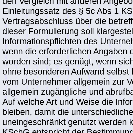
den Vergleich mit anderen Angebo
Einleitungssatz des § 5c Abs 1 K
Vertragsabschluss über die betref
dieser Formulierung soll klargeste
Informationspflichten des Untern
wenn die erforderlichen Angaben d
worden sind; es genügt, wenn sic
ohne besonderen Aufwand selbst b
vom Unternehmer allgemein zur Ve
allgemein zugängliche und abrufba
Auf welche Art und Weise die Infor
bleiben, damit die unterschiedlic
uneingeschränkt genutzt werden kö
KSchG entspricht der Bestimmung 