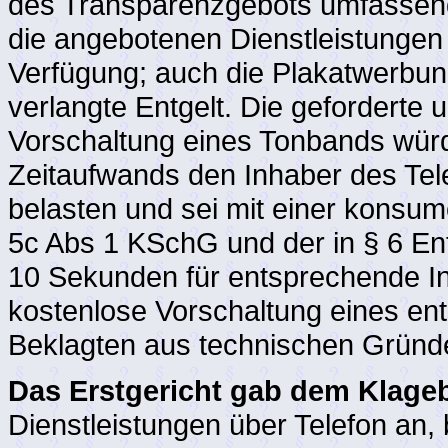
des Transparenzgebots umfassend
die angebotenen Dienstleistungen 
Verfügung; auch die Plakatwerbun
verlangte Entgelt. Die geforderte
Vorschaltung eines Tonbands wür
Zeitaufwands den Inhaber des Te
belasten und sei mit einer konsum
5c Abs 1 KSchG und der in § 6 En
10 Sekunden für entsprechende Inf
kostenlose Vorschaltung eines en
Beklagten aus technischen Gründ
Das Erstgericht gab dem Klageb
Dienstleistungen über Telefon an,