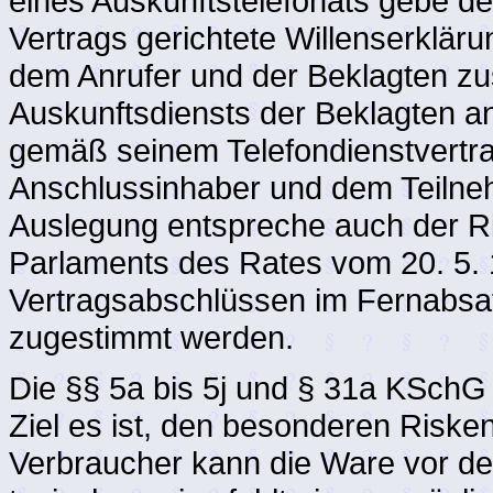
eines Auskunftstelefonats gebe de
Vertrags gerichtete Willenserklä
dem Anrufer und der Beklagten z
Auskunftsdiensts der Beklagten an
gemäß seinem Telefondienstvertr
Anschlussinhaber und dem Teilne
Auslegung entspreche auch der Ri
Parlaments des Rates vom 20. 5. 
Vertragsabschlüssen im Fernabsa
zugestimmt werden.
Die §§ 5a bis 5j und § 31a KSchG
Ziel es ist, den besonderen Risk
Verbraucher kann die Ware vor d