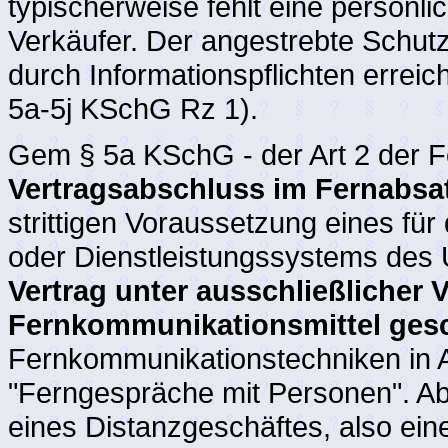
typischerweise fehlt eine persönl
Verkäufer. Der angestrebte Schutz
durch Informationspflichten errei
5a-5j KSchG Rz 1).
Gem § 5a KSchG - der Art 2 der Fer
Vertragsabschluss im Fernabsa
strittigen Voraussetzung eines für
oder Dienstleistungssystems des
Vertrag unter ausschließlicher
Fernkommunikationsmittel ges
Fernkommunikationstechniken in A
"Ferngespräche mit Personen". Abge
eines Distanzgeschäftes, also ei