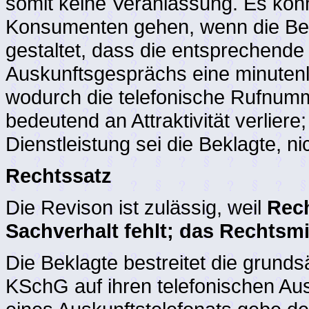
somit keine Veranlassung. Es kön
Konsumenten gehen, wenn die Bekla
gestaltet, dass die entsprechende
Auskunftsgesprächs eine minuten
wodurch die telefonische Rufnum
bedeutend an Attraktivität verliere
Dienstleistung sei die Beklagte, n
Rechtssatz
Die Revison ist zulässig, weil
Rech
Sachverhalt fehlt; das Rechtsmit
Die Beklagte bestreitet die grunds
KSchG auf ihren telefonischen Au