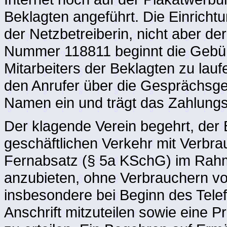
Beklagten angeführt. Die Einricht
der Netzbetreiberin, nicht aber d
Nummer 118811 beginnt die Gebüh
Mitarbeiters der Beklagten zu lau
den Anrufer über die Gesprächsge
Namen ein und trägt das Zahlungsr
Der klagende Verein begehrt, der 
geschäftlichen Verkehr mit Verbr
Fernabsatz (§ 5a KSchG) im Rahm
anzubieten, ohne Verbrauchern vo
insbesondere bei Beginn des Tele
Anschrift mitzuteilen sowie eine 