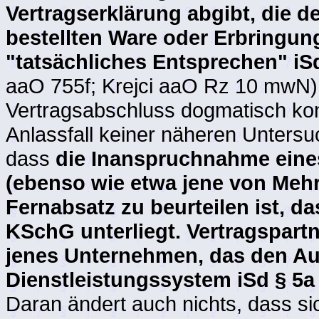
Vertragserklärung abgibt, die 
bestellten Ware oder Erbringun
"tatsächliches Entsprechen" i
aaO 755f; Krejci aaO Rz 10 mwN).
Vertragsabschluss dogmatisch kon
Anlassfall keiner näheren Untersu
dass
die Inanspruchnahme eine
(ebenso wie etwa jene von Mehr
Fernabsatz zu beurteilen ist, d
KSchG unterliegt. Vertragspartn
jenes Unternehmen, das den Au
Dienstleistungssystem iSd § 5a
Daran ändert auch nichts, dass si