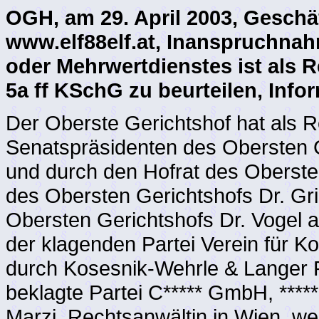
OGH, am 29. April 2003, Geschä
www.elf88elf.at, Inanspruchnah
oder Mehrwertdienstes ist als 
5a ff KSchG zu beurteilen, Inf
Der Oberste Gerichtshof hat als R
Senatspräsidenten des Obersten G
und durch den Hofrat des Obersten
des Obersten Gerichtshofs Dr. Gr
Obersten Gerichtshofs Dr. Vogel a
der klagenden Partei Verein für K
durch Kosesnik-Wehrle & Langer 
beklagte Partei C***** GmbH, ****
Marzi, Rechtsanwältin in Wien, we