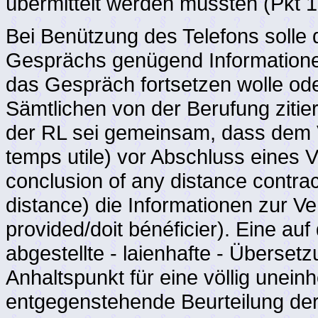
übermittelt werden müssten (Pkt 
Bei Benützung des Telefons solle
Gesprächs genügend Informationen
das Gespräch fortsetzen wolle ode
Sämtlichen von der Berufung zitie
der RL sei gemeinsam, dass dem V
temps utile) vor Abschluss eines V
conclusion of any distance contrac
distance) die Informationen zur V
provided/doit bénéficier). Eine a
abgestellte - laienhafte - Überse
Anhaltspunkt für eine völlig uneinh
entgegenstehende Beurteilung der