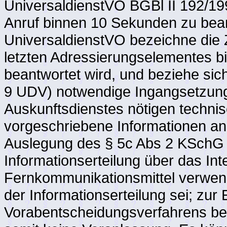
UniversaldienstVO BGBl II 192/199
Anruf binnen 10 Sekunden zu bean
UniversaldienstVO bezeichne die
letzten Adressierungselementes bi
beantwortet wird, und beziehe sic
9 UDV) notwendige Ingangsetzung 
Auskunftsdienstes nötigen technis
vorgeschriebene Informationen an 
Auslegung des § 5c Abs 2 KSchG f
Informationserteilung über das Int
Fernkommunikationsmittel verwen
der Informationserteilung sei; zur 
Vorabentscheidungsverfahrens be