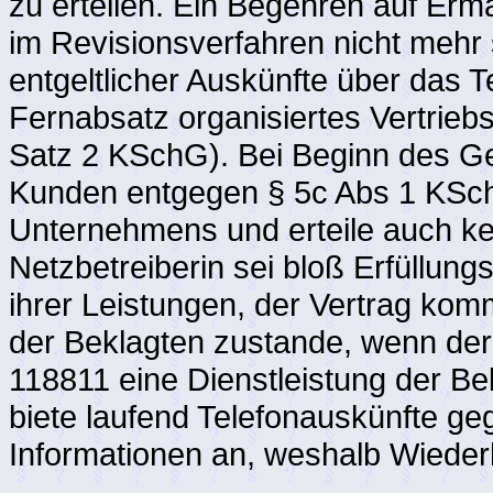
zu erteilen. Ein Begehren auf Ermä
im Revisionsverfahren nicht mehr 
entgeltlicher Auskünfte über das T
Fernabsatz organisiertes Vertrieb
Satz 2 KSchG). Bei Beginn des Ge
Kunden entgegen § 5c Abs 1 KSch
Unternehmens und erteile auch kei
Netzbetreiberin sei bloß Erfüllung
ihrer Leistungen, der Vertrag ko
der Beklagten zustande, wenn d
118811 eine Dienstleistung der B
biete laufend Telefonauskünfte geg
Informationen an, weshalb Wieder