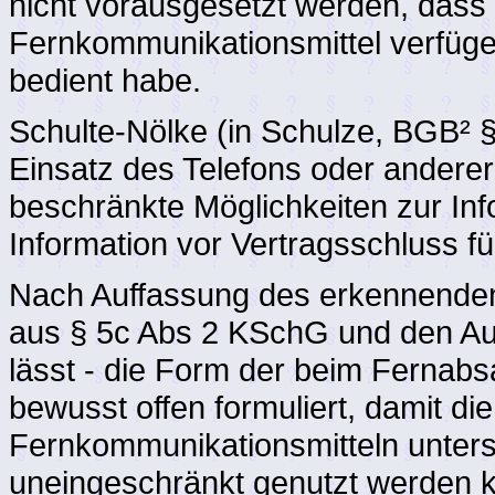
nicht vorausgesetzt werden, dass
Fernkommunikationsmittel verfüge 
bedient habe.
Schulte-Nölke (in Schulze, BGB² §
Einsatz des Telefons oder anderer
beschränkte Möglichkeiten zur In
Information vor Vertragsschluss f
Nach Auffassung des erkennenden
aus § 5c Abs 2 KSchG und den Au
lässt - die Form der beim Fernabs
bewusst offen formuliert, damit di
Fernkommunikationsmitteln unters
uneingeschränkt genutzt werden 