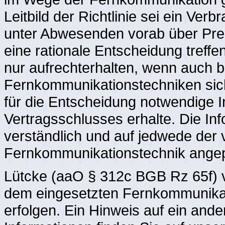
Leitbild der Richtlinie sei ein Ver
unter Abwesenden vorab über Preis
eine rationale Entscheidung treffe
nur aufrechterhalten, wenn auch 
Fernkommunikationstechniken siche
für die Entscheidung notwendige I
Vertragsschlusses erhalte. Die In
verständlich und auf jedwede der
Fernkommunikationstechnik angep
Lütcke (aaO § 312c BGB Rz 65f) ve
dem eingesetzten Fernkommunikat
erfolgen. Ein Hinweis auf ein and