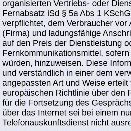
organisierten Vertriebs- oder Die
Fernabsatz iSd § 5a Abs 1 KSchG
verpflichtet, dem Verbraucher vor
(Firma) und ladungsfähige Anschr
auf den Preis der Dienstleistung o
Fernkommunikationsmittel, sofern 
würden, hinzuweisen. Diese Infor
und verständlich in einer dem ve
angepassten Art und Weise erteil
europäischen Richtlinie über den
für die Fortsetzung des Gesprächs
über das Internet sei bei einem n
Telefonauskunftsdienst nicht ausr