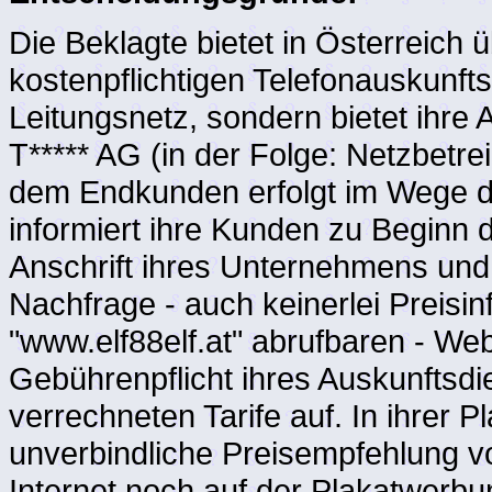
Die Beklagte bietet in Österreich
kostenpflichtigen Telefonauskunfts
Leitungsnetz, sondern bietet ihre
T***** AG (in der Folge: Netzbetr
dem Endkunden erfolgt im Wege d
informiert ihre Kunden zu Beginn
Anschrift ihres Unternehmens und e
Nachfrage - auch keinerlei Preisin
"www.elf88elf.at" abrufbaren - Web
Gebührenpflicht ihres Auskunftsdie
verrechneten Tarife auf. In ihrer 
unverbindliche Preisempfehlung v
Internet noch auf der Plakatwerbu