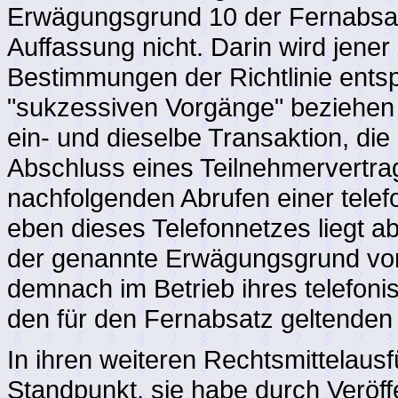
Erwägungsgrund 10 der Fernabsatz
Auffassung nicht. Darin wird jene
Bestimmungen der Richtlinie ents
"sukzessiven Vorgänge" beziehen 
ein- und dieselbe Transaktion, die
Abschluss eines Teilnehmervertra
nachfolgenden Abrufen einer tele
eben dieses Telefonnetzes liegt a
der genannte Erwägungsgrund vor 
demnach im Betrieb ihres telefoni
den für den Fernabsatz geltende
In ihren weiteren Rechtsmittelausf
Standpunkt, sie habe durch Veröffe