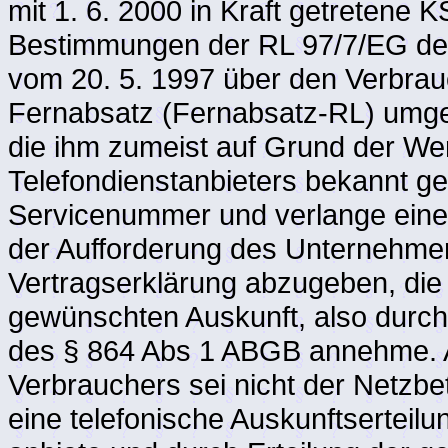
mit 1. 6. 2000 in Kraft getretene
Bestimmungen der RL 97/7/EG de
vom 20. 5. 1997 über den Verbrau
Fernabsatz (Fernabsatz-RL) umge
die ihm zumeist auf Grund der 
Telefondienstanbieters bekannt g
Servicenummer und verlange eine 
der Aufforderung des Unternehmers,
Vertragserklärung abzugeben, die
gewünschten Auskunft, also durch
des § 864 Abs 1 ABGB annehme. A
Verbrauchers sei nicht der Netzb
eine telefonische Auskunftserteil