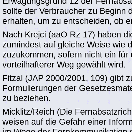
Erwägungsgrund 12 der Fernabsatz
sollte der Verbraucher zu Beginn
erhalten, um zu entscheiden, ob er
Nach Krejci (aaO Rz 17) haben di
zumindest auf gleiche Weise wie 
zuzukommen, sofern nicht ein für
vorteilhafterer Weg gewählt wird.
Fitzal (JAP 2000/2001, 109) gibt z
Formulierungen der Gesetzesmater
zu beziehen.
Micklitz/Reich (Die Fernabsatzrich
weisen auf die Gefahr einer Infor
im Wege der Fernkommunikation g