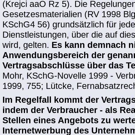
(Krejci aaO Rz 5). Die Regelunge
Gesetzesmaterialien (RV 1998 Blg
KSchG4 56) grundsätzlich für jede
Dienstleistungen, über die auf die
wird, gelten.
Es kann demnach nic
Anwendungsbereich der genan
Vertragsabschlüsse über das T
Mohr, KSchG-Novelle 1999 - Verb
1999, 755; Lütcke, Fernabsatzrec
Im Regelfall kommt der Vertrag
indem der Verbraucher - als Rea
Stellen eines Angebots zu wert
Internetwerbung des Unternehm