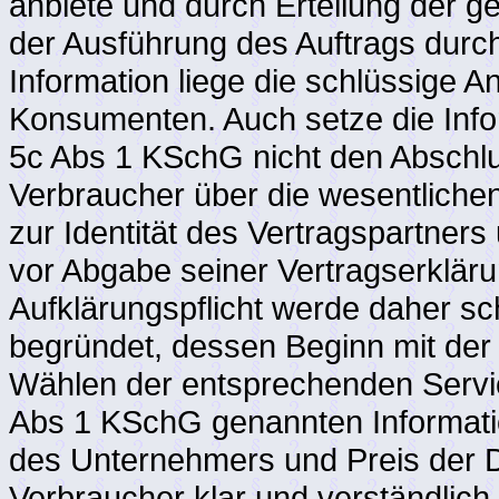
anbiete und durch Erteilung der ge
der Ausführung des Auftrags durc
Information liege die schlüssige 
Konsumenten. Auch setze die Info
5c Abs 1 KSchG nicht den Abschlu
Verbraucher über die wesentliche
zur Identität des Vertragspartners
vor Abgabe seiner Vertragserklär
Aufklärungspflicht werde daher sc
begründet, dessen Beginn mit der
Wählen der entsprechenden Servi
Abs 1 KSchG genannten Informati
des Unternehmers und Preis der 
Verbraucher klar und verständlich