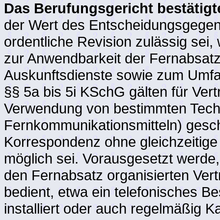
Das Berufungsgericht bestätigte
der Wert des Entscheidungsgegen
ordentliche Revision zulässig sei,
zur Anwendbarkeit der Fernabsat
Auskunftsdienste sowie zum Umfang
§§ 5a bis 5i KSchG gälten für Vert
Verwendung von bestimmten Techn
Fernkommunikationsmitteln) gesc
Korrespondenz ohne gleichzeitige
möglich sei. Vorausgesetzt werde,
den Fernabsatz organisierten Vert
bedient, etwa ein telefonisches Be
installiert oder auch regelmäßig 