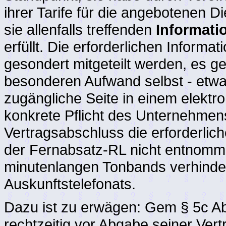
ihrer Tarife für die angebotenen Di
sie allenfalls treffenden
Informati
erfüllt. Die erforderlichen Inform
gesondert mitgeteilt werden, es g
besonderen Aufwand selbst - etwa 
zugängliche Seite in einem elektr
konkrete Pflicht des Unternehmen
Vertragsabschluss die erforderlic
der Fernabsatz-RL nicht entnomm
minutenlangen Tonbands verhinde
Auskunftstelefonats.
Dazu ist zu erwägen: Gem § 5c A
rechtzeitig vor Abgabe seiner Ver