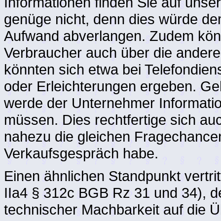
Informationen finden Sie auf un
genüge nicht, denn dies würde d
Aufwand abverlangen. Zudem könne
Verbraucher auch über die andere
könnten sich etwa bei Telefondie
oder Erleichterungen ergeben. Ge
werde der Unternehmer Information
müssen. Dies rechtfertige sich au
nahezu die gleichen Fragechancen
Verkaufsgespräch habe.
Einen ähnlichen Standpunkt vertr
IIa4 § 312c BGB Rz 31 und 34), der
technischer Machbarkeit auf die Üb