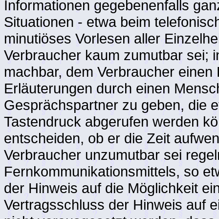
Informationen gegebenenfalls gan
Situationen - etwa beim telefonisc
minutiöses Vorlesen aller Einzelh
Verbraucher kaum zumutbar sei; i
machbar, dem Verbraucher einen Hi
Erläuterungen durch einen Mensc
Gesprächspartner zu geben, die et
Tastendruck abgerufen werden kön
entscheiden, ob er die Zeit aufwen
Verbraucher unzumutbar sei rege
Fernkommunikationsmittels, so et
der Hinweis auf die Möglichkeit ei
Vertragsschluss der Hinweis auf e