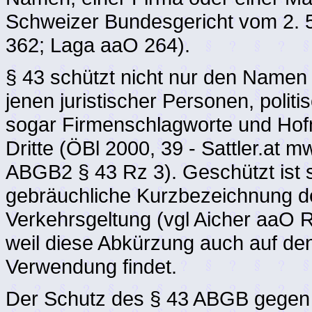
Schweizer Bundesgericht vom 2. 5
362; Laga aaO 264).
§ 43 schützt nicht nur den Namen
jenen juristischer Personen, poli
sogar Firmenschlagworte und Ho
Dritte (ÖBl 2000, 39 - Sattler.at
ABGB2 § 43 Rz 3). Geschützt ist 
gebräuchliche Kurzbezeichnung d
Verkehrsgeltung (vgl Aicher aaO Rz
weil diese Abkürzung auch auf de
Verwendung findet.
Der Schutz des § 43 ABGB gegen