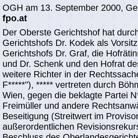
OGH am 13. September 2000, Ges
fpo.at
Der Oberste Gerichtshof hat durc
Gerichtshofs Dr. Kodek als Vorsit
Gerichtshofs Dr. Graf, die Hofrät
und Dr. Schenk und den Hofrat de
weitere Richter in der Rechtssache
F*****"), ***** vertreten durch B
Wien, gegen die beklagte Partei N*
Freimüller und andere Rechtsanwä
Beseitigung (Streitwert im Proviso
außerordentlichen Revisionsrekur
Beschluss des Oberlandesgerichte