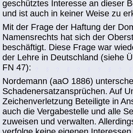
geschütztes Interesse an dieser B
und ist auch in keiner Weise zu e
Mit der Frage der Haftung der Dom
Namensrechts hat sich der Oberst
beschäftigt. Diese Frage war wie
der Lehre in Deutschland (siehe Ü
FN 47):
Nordemann (aaO 1886) unterschei
Schadenersatzansprüchen. Auf Un
Zeichenverletzung Beteiligte in 
auch die Vergabestelle und alle Se
zuweisen und verwalten. Allerdings
verfolge keine eigenen Interessen,