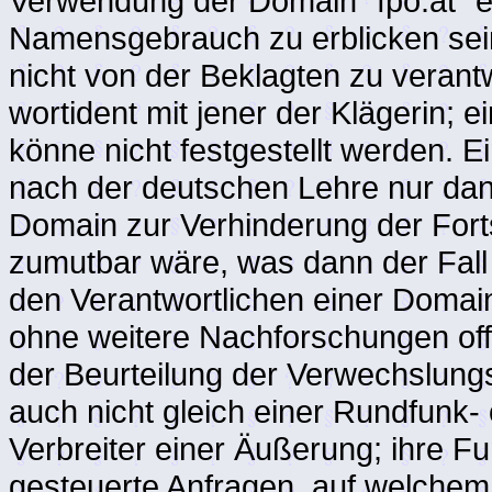
Verwendung der Domain "fpo.at"
Namensgebrauch zu erblicken sei
nicht von der Beklagten zu verantw
wortident mit jener der Klägerin; e
könne nicht festgestellt werden. 
nach der deutschen Lehre nur dan
Domain zur Verhinderung der For
zumutbar wäre, was dann der Fall 
den Verantwortlichen einer Domain
ohne weitere Nachforschungen offe
der Beurteilung der Verwechslungsg
auch nicht gleich einer Rundfunk-
Verbreiter einer Äußerung; ihre Fu
gesteuerte Anfragen, auf welchem