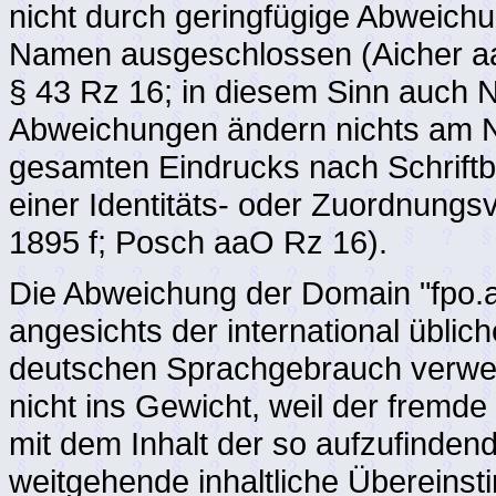
nicht durch geringfügige Abweic
Namen ausgeschlossen (Aicher 
§ 43 Rz 16; in diesem Sinn auch 
Abweichungen ändern nichts am 
gesamten Eindrucks nach Schriftbi
einer Identitäts- oder Zuordnung
1895 f; Posch aaO Rz 16).
Die Abweichung der Domain "fpo.at"
angesichts der international üblic
deutschen Sprachgebrauch verwen
nicht ins Gewicht, weil der fr
mit dem Inhalt der so aufzufinde
weitgehende inhaltliche Übereinst