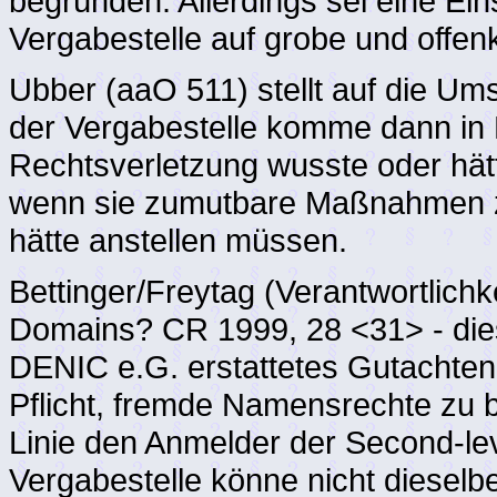
begründen. Allerdings sei eine Ei
Vergabestelle auf grobe und offe
Ubber (aaO 511) stellt auf die Ums
der Vergabestelle komme dann in 
Rechtsverletzung wusste oder hätt
wenn sie zumutbare Maßnahmen z
hätte anstellen müssen.
Bettinger/Freytag (Verantwortlichk
Domains? CR 1999, 28 <31> - dies
DENIC e.G. erstattetes Gutachten 
Pflicht, fremde Namensrechte zu b
Linie den Anmelder der Second-le
Vergabestelle könne nicht diesel