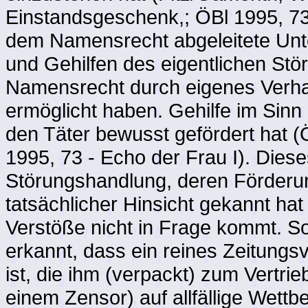
Einstandsgeschenk,; ÖBl 1995, 73 -
dem Namensrecht abgeleitete Unt
und Gehilfen des eigentlichen Stö
Namensrecht durch eigenes Verhal
ermöglicht haben. Gehilfe im Sinn
den Täter bewusst gefördert hat 
1995, 73 - Echo der Frau I). Dies
Störungshandlung, deren Förderun
tatsächlicher Hinsicht gekannt hat 
Verstöße nicht in Frage kommt. So
erkannt, dass ein reines Zeitungsv
ist, die ihm (verpackt) zum Vertri
einem Zensor) auf allfällige Wett