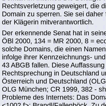
Rechtsverletzung geweigert, die d
Domain zu sperren. Sie sei daher
der Klägerin mitverantwortlich.
Der erkennende Senat hat in seine
ÖBl 2000, 134 = MR 2000, 8 = ec
solche Domains, die einen Namen
infolge ihrer Kennzeichnungs- un
43 ABGB fallen. Diese Auffassung s
Rechtsprechung in Deutschland u
Österreich und Deutschland (OL
OLG München; CR 1999, 382 - she
Probleme des Internets: Das Do
<1002 f>; Brandl/Fallenböck, Zu 