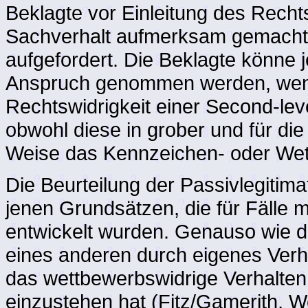
Beklagte vor Einleitung des Rechts
Sachverhalt aufmerksam gemacht
aufgefordert. Die Beklagte könne j
Anspruch genommen werden, wenn 
Rechtswidrigkeit einer Second-lev
obwohl diese in grober und für die
Weise das Kennzeichen- oder Wett
Die Beurteilung der Passivlegitima
jenen Grundsätzen, die für Fälle m
entwickelt wurden. Genauso wie d
eines anderen durch eigenes Verhal
das wettbewerbswidrige Verhalten 
einzustehen hat (Fitz/Gamerith, W