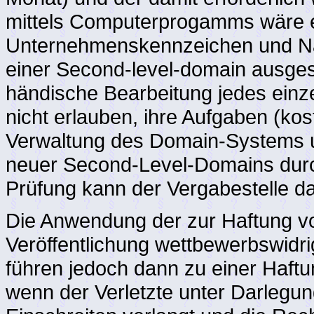
mittels Computerprogamms wäre e
Unternehmenskennzeichen und Nam
einer Second-level-domain ausgesc
händische Bearbeitung jedes einze
nicht erlauben, ihre Aufgaben (kos
Verwaltung des Domain-Systems u
neuer Second-Level-Domains durchz
Prüfung kann der Vergabestelle d
Die Anwendung der zur Haftung v
Veröffentlichung wettbewerbswidr
führen jedoch dann zu einer Haft
wenn der Verletzte unter Darlegu