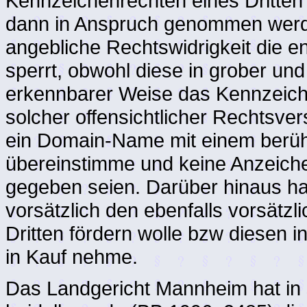
Kennzeichenrechten eines Dritten
dann in Anspruch genommen werde
angebliche Rechtswidrigkeit die 
sperrt, obwohl diese in grober und 
erkennbarer Weise das Kennzeiche
solcher offensichtlicher Rechtsve
ein Domain-Name mit einem berüh
übereinstimme und keine Anzeiche
gegeben seien. Darüber hinaus haf
vorsätzlich den ebenfalls vorsät
Dritten fördern wolle bzw diesen in
in Kauf nehme.
Das Landgericht Mannheim hat in 