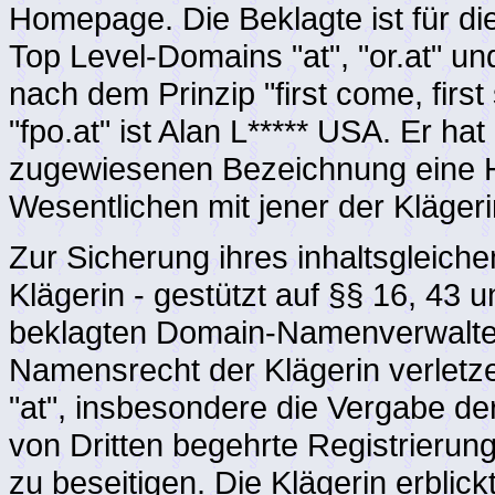
Homepage. Die Beklagte ist für 
Top Level-Domains "at", "or.at" un
nach dem Prinzip "first come, firs
"fpo.at" ist Alan L***** USA. Er ha
zugewiesenen Bezeichnung eine H
Wesentlichen mit jener der Klägerin
Zur Sicherung ihres inhaltsgleich
Klägerin - gestützt auf §§ 16, 43
beklagten Domain-Namenverwalter
Namensrecht der Klägerin verlet
"at", insbesondere die Vergabe de
von Dritten begehrte Registrierun
zu beseitigen. Die Klägerin erblic