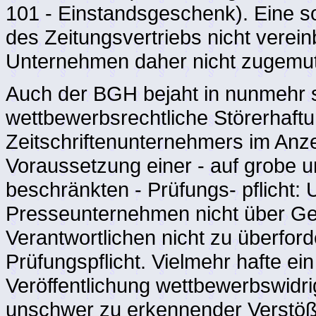
101 - Einstandsgeschenk). Eine so
des Zeitungsvertriebs nicht verei
Unternehmen daher nicht zugemut
Auch der BGH bejaht in nunmehr 
wettbewerbsrechtliche Störerhaft
Zeitschriftenunternehmers im Anz
Voraussetzung einer - auf grobe 
beschränkten - Prüfungs- pflicht: 
Presseunternehmen nicht über Ge
Verantwortlichen nicht zu überfor
Prüfungspflicht. Vielmehr hafte e
Veröffentlichung wettbewerbswidri
unschwer zu erkennender Verstöß