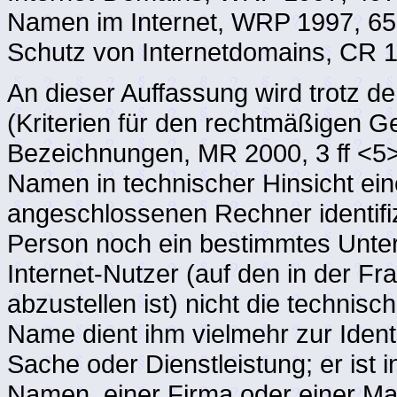
Namen im Internet, WRP 1997, 652
Schutz von Internetdomains, CR 19
An dieser Auffassung wird trotz de
(Kriterien für den rechtmäßigen 
Bezeichnungen, MR 2000, 3 ff <5>
Namen in technischer Hinsicht ei
angeschlossenen Rechner identifi
Person noch ein bestimmtes Unte
Internet-Nutzer (auf den in der 
abzustellen ist) nicht die techni
Name dient ihm vielmehr zur Ident
Sache oder Dienstleistung; er ist 
Namen, einer Firma oder einer Mar