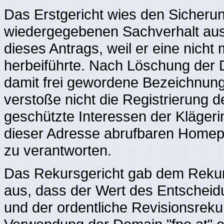
Das Erstgericht wies den Sicheru
wiedergegebenen Sachverhalt ausg
dieses Antrags, weil er eine nic
herbeiführte. Nach Löschung der 
damit frei gewordene Bezeichnung 
verstoße nicht die Registrierung
geschützte Interessen der Klägeri
dieser Adresse abrufbaren Homepa
zu verantworten.
Das Rekursgericht gab dem Rekurs
aus, dass der Wert des Entschei
und der ordentliche Revisionsrekurs