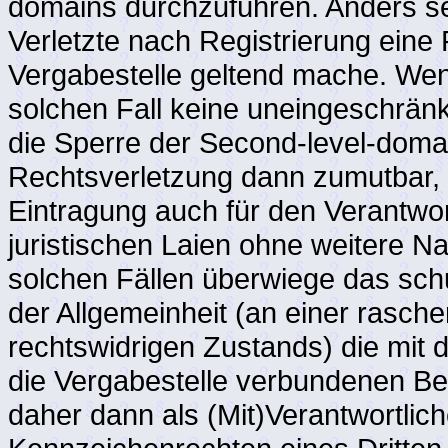
domains durchzuführen. Anders se
Verletzte nach Registrierung ein
Vergabestelle geltend mache. Wen
solchen Fall keine uneingeschränkt
die Sperre der Second-level-doma
Rechtsverletzung dann zumutbar, 
Eintragung auch für den Verantwor
juristischen Laien ohne weitere Na
solchen Fällen überwiege das sch
der Allgemeinheit (an einer rasc
rechtswidrigen Zustands) die mit 
die Vergabestelle verbundenen Be
daher dann als (Mit)Verantwortlich