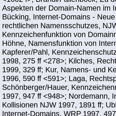
Aspekten der Domain-Namen im Int
Bücking, Internet-Domains - Neu
rechtlichen Namensschutzes, NJW 
Kennzeichenfunktion von Domainn
Höhne, Namensfunktion von Inter
Kapferer/Pahl, Kennzeichenschutz 
1998, 275 ff <278>; Kilches, Rec
1999, 329 ff; Kur, Namens- und 
1996, 590 ff <591>; Laga, Rechtsp
Schönberger/Hauer, Kennzeichenr
1997, 947 ff <948>; Nordemann, I
Kollisionen NJW 1997, 1891 ff; U
Internet-Domains, WRP 1997, 497 f