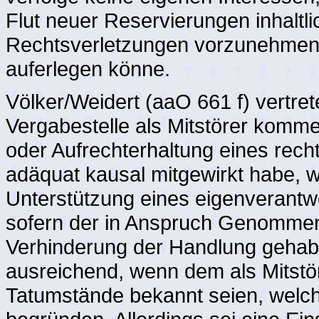
Flut neuer Reservierungen inhaltl
Rechtsverletzungen vorzunehmen,
auferlegen könne.
Völker/Weidert (aaO 661 f) vertret
Vergabestelle als Mitstörer komme
oder Aufrechterhaltung eines rech
adäquat kausal mitgewirkt habe, w
Unterstützung eines eigenverantwo
sofern der in Anspruch Genommene
Verhinderung der Handlung gehabt h
ausreichend, wenn dem als Mitst
Tatumstände bekannt seien, welch