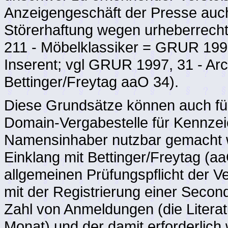
Anzeigengeschäft der Presse auch
Störerhaftung wegen urheberrech
211 - Möbelklassiker = GRUR 199
Inserent; vgl GRUR 1997, 31 - Arc
Bettinger/Freytag aaO 34).
Diese Grundsätze können auch für
Domain-Vergabestelle für Kennze
Namensinhaber nutzbar gemacht w
Einklang mit Bettinger/Freytag (aa
allgemeinen Prüfungspflicht der
mit der Registrierung einer Secon
Zahl von Anmeldungen (die Litera
Monat) und der damit erforderlic