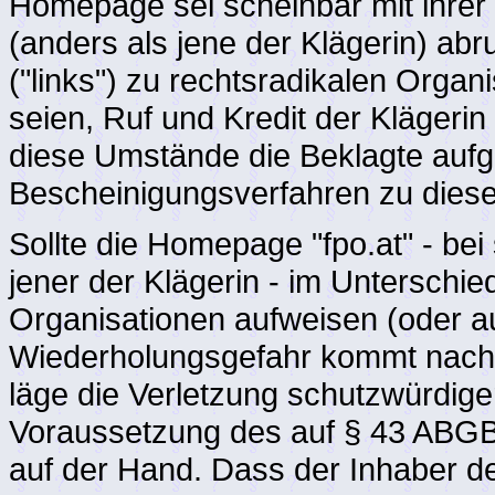
Homepage sei scheinbar mit ihrer 
(anders als jene der Klägerin) ab
("links") zu rechtsradikalen Organi
seien, Ruf und Kredit der Klägeri
diese Umstände die Beklagte aufge
Bescheinigungsverfahren zu diese
Sollte die Homepage "fpo.at" - bei
jener der Klägerin - im Unterschied
Organisationen aufweisen (oder a
Wiederholungsgefahr kommt nach d
läge die Verletzung schutzwürdiger
Voraussetzung des auf § 43 ABG
auf der Hand. Dass der Inhaber der