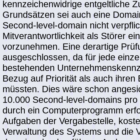
kennzeichenwidrige entgeltliche 
Grundsätzen sei auch eine Domain
Second-level-domain nicht verpfli
Mitverantwortlichkeit als Störer e
vorzunehmen. Eine derartige Prüfu
ausgeschlossen, da für jede einz
bestehenden Unternehmenskennze
Bezug auf Priorität als auch ihren
müssten. Dies wäre schon angesic
10.000 Second-level-domains pro
durch ein Computerprogramm erfol
Aufgaben der Vergabestelle, koste
Verwaltung des Systems und die 