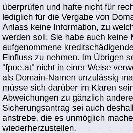
überprüfen und hafte nicht für re
lediglich für die Vergabe von Do
Anlass keine Information, zu we
werden soll. Sie habe auch keine 
aufgenommene kreditschädigende
Einfluss zu nehmen. Im Übrigen s
"fpoe.at" nicht in einer Weise ver
als Domain-Namen unzulässig mac
müsse sich darüber im Klaren sein
Abweichungen zu gänzlich andere
Sicherungsantrag sei auch deshalb
anstrebe, die es unmöglich mache
wiederherzustellen.