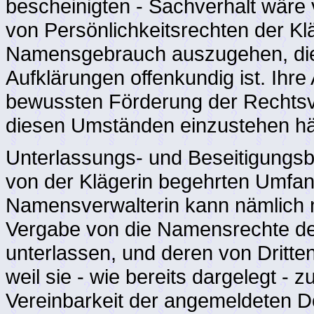
bescheinigten - Sachverhalt wäre
von Persönlichkeitsrechten der Kl
Namensgebrauch auszugehen, die a
Aufklärungen offenkundig ist. Ihre
bewussten Förderung der Rechtsver
diesen Umständen einzustehen hä
Unterlassungs- und Beseitigungsb
von der Klägerin begehrten Umfan
Namensverwalterin kann nämlich n
Vergabe von die Namensrechte de
unterlassen, und deren von Dritte
weil sie - wie bereits dargelegt - 
Vereinbarkeit der angemeldeten 