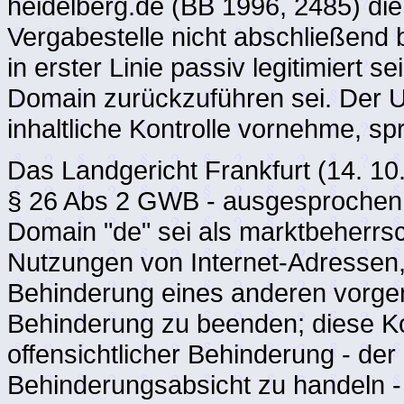
heidelberg.de (BB 1996, 2485) di
Vergabestelle nicht abschließend b
in erster Linie passiv legitimiert s
Domain zurückzuführen sei. Der U
inhaltliche Kontrolle vornehme, sp
Das Landgericht Frankfurt (14. 10.
§ 26 Abs 2 GWB - ausgesprochen, 
Domain "de" sei als marktbeherrs
Nutzungen von Internet-Adressen, d
Behinderung eines anderen vorge
Behinderung zu beenden; diese Kon
offensichtlicher Behinderung - der 
Behinderungsabsicht zu handeln -