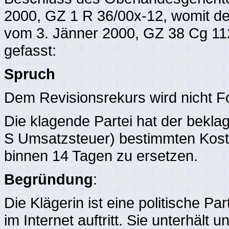
2000, GZ 1 R 36/00x-12, womit d
vom 3. Jänner 2000, GZ 38 Cg 112
gefasst:
Spruch
Dem Revisionsrekurs wird nicht F
Die klagende Partei hat der beklag
S Umsatzsteuer) bestimmten Kost
binnen 14 Tagen zu ersetzen.
Begründung
:
Die Klägerin ist eine politische Pa
im Internet auftritt. Sie unterhält