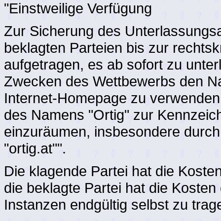
"Einstweilige Verfügung
Zur Sicherung des Unterlassungsa
beklagten Parteien bis zur rechts
aufgetragen, es ab sofort zu unter
Zwecken des Wettbewerbs den Na
Internet-Homepage zu verwenden
des Namens "Ortig" zur Kennzeic
einzuräumen, insbesondere durc
"ortig.at"".
Die klagende Partei hat die Kosten
die beklagte Partei hat die Kosten
Instanzen endgültig selbst zu trag