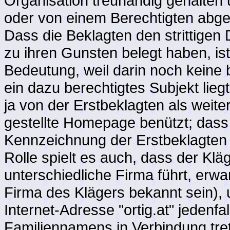
Organisation treuhändig gehalten 
oder von einem Berechtigten abgel
Dass die Beklagten den strittig
zu ihren Gunsten belegt haben, 
Bedeutung, weil darin noch keine
ein dazu berechtigtes Subjekt lie
ja von der Erstbeklagten als weiter
gestellte Homepage benützt; das
Kennzeichnung der Erstbeklagten 
Rolle spielt es auch, dass der K
unterschiedliche Firma führt, erw
Firma des Klägers bekannt sein),
Internet-Adresse "ortig.at" jedenfa
Familiennamens in Verbindung tre