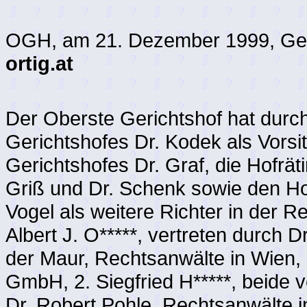
OGH, am 21. Dezember 1999, Ges
ortig.at
Der Oberste Gerichtshof hat durc
Gerichtshofes Dr. Kodek als Vors
Gerichtshofes Dr. Graf, die Hofrä
Griß und Dr. Schenk sowie den Ho
Vogel als weitere Richter in der 
Albert J. O*****, vertreten durc
der Maur, Rechtsanwälte in Wien, 
GmbH, 2. Siegfried H*****, beide 
Dr. Robert Pohle, Rechtsanwälte 