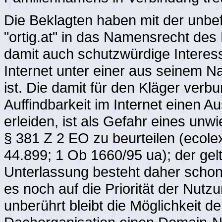
Die Beklagten haben mit der un
"ortig.at" in das Namensrecht des 
damit auch schutzwürdige Interes
Internet unter einer aus seinem 
ist. Die damit für den Kläger ver
Auffindbarkeit im Internet einen A
erleiden, ist als Gefahr eines un
§ 381 Z 2 EO zu beurteilen (ecole
44.899; 1 Ob 1660/95 ua); der ge
Unterlassung besteht daher scho
es noch auf die Priorität der Nu
unberührt bleibt die Möglichkeit d