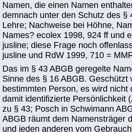
Namen, die einen Namen enthalte
demnach unter den Schutz des § 4
Lehre; Nachweise bei Höhne, Nam
Names? ecolex 1998, 924 ff und e
jusline; diese Frage noch offenla
jusline und RdW 1999, 710 = MMR 1
Das im § 43 ABGB geregelte Namen
Sinne des § 16 ABGB. Geschützt 
bestimmten Person, es wird nicht
damit identifizierte Persönlichke
zu § 43; Posch in Schwimann ABG
ABGB räumt dem Namensträger da
und jeden anderen vom Gebrauch 