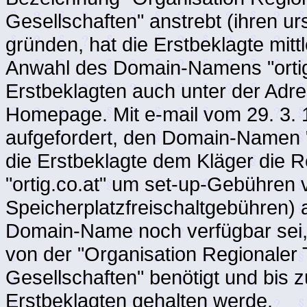
Gesellschaften" anstrebt (ihren u
gründen, hat die Erstbeklagte mittl
Anwahl des Domain-Namens "ortig.
Erstbeklagten auch unter der Adress
Homepage. Mit e-mail vom 29. 3. 1
aufgefordert, den Domain-Namen "o
die Erstbeklagte dem Kläger die
"ortig.co.at" um set-up-Gebühren 
Speicherplatzfreischaltgebühren) 
Domain-Name noch verfügbar sei,
von der "Organisation Regionaler 
Gesellschaften" benötigt und bis 
Erstbeklagten gehalten werde.