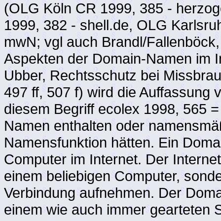
(OLG Köln CR 1999, 385 - herz
1999, 382 - shell.de, OLG Karls
mwN; vgl auch Brandl/Fallenböck
Aspekten der Domain-Namen im Int
Ubber, Rechtsschutz bei Missbra
497 ff, 507 f) wird die Auffassun
diesem Begriff ecolex 1998, 565 = 
Namen enthalten oder namensmäß
Namensfunktion hätten. Ein Domai
Computer im Internet. Der Interne
einem beliebigen Computer, sonde
Verbindung aufnehmen. Der Doma
einem wie auch immer gearteten S