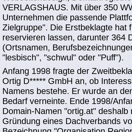
VERLAGSHAUS. Mit über 350 WWA-
Unternehmen die passende Plattfor
Zielgruppe". Die Erstbeklagte ha
reservieren lassen, darunter 364 
(Ortsnamen, Berufsbezeichnungen,
"lesbisch", "schwul" oder "Puff").
Anfang 1998 fragte der Zweitbekla
Ortig D***** GmbH an, ob Interes
Namens bestehe. Er wurde an den 
Bedarf verneinte. Ende 1998/Anfa
Domain-Namen "ortig.at" deshalb re
Gründung eines Dachverbands von 
Bezeichnung "Organisation Region