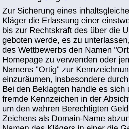
Zur Sicherung eines inhaltsgleic
Kläger die Erlassung einer einstw
bis zur Rechtskraft des über die 
geboten werde, es zu unterlassen
des Wettbewerbs den Namen "Ortig
Homepage zu verwenden oder je
Namens "Ortig" zur Kennzeichnun
einzuräumen, insbesondere durch 
Bei den Beklagten handle es sich
fremde Kennzeichen in der Absich
um den wahren Berechtigten Geld 
Zeichens als Domain-Name abzunö
Namen des Klägers in einer die G