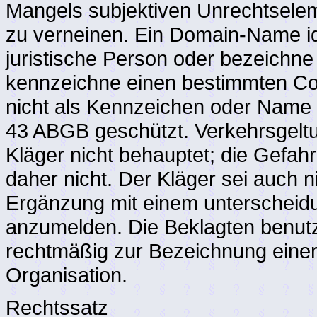
Mangels subjektiven Unrechtselem
zu verneinen. Ein Domain-Name iden
juristische Person oder bezeichn
kennzeichne einen bestimmten Com
nicht als Kennzeichen oder Name 
43 ABGB geschützt. Verkehrsgelt
Kläger nicht behauptet; die Gefa
daher nicht. Der Kläger sei auch 
Ergänzung mit einem unterscheid
anzumelden. Die Beklagten benut
rechtmäßig zur Bezeichnung einer
Organisation.
Rechtssatz