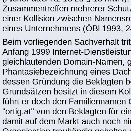
Zusammentreffen mehrerer Schutzr
einer Kollision zwischen Namens
eines Unternehmens (ÖBl 1993, 
Beim vorliegenden Sachverhalt trit
Anfang 1999 Internet-Dienstleistun
gleichlautenden Domain-Namen, ge
Phantasiebezeichnung eines Dach
dessen Gründung die Beklagten b
Grundsätzen besitzt in diesem Koll
führt er doch den Familiennamen
"ortig.at" von den Beklagten für 
damit auf dem Markt auch noch ni