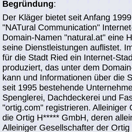
Begründung
:
Der Kläger bietet seit Anfang 1999 
"NATural Communication" Internet-
Domain-Namen "natural.at" eine Ho
seine Dienstleistungen auflistet
für die Stadt Ried ein Internet-St
produziert, das unter dem Domain
kann und Informationen über die St
seit 1995 bestehende Unternehme
Spenglerei, Dachdeckerei und F
"ortig.com" registrieren. Alleinig
die Ortig H***** GmbH, deren allein
Alleiniger Gesellschafter der Ortig