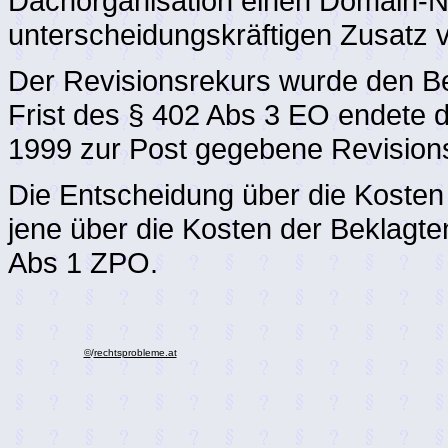
Dachorganisation einen Domain-N
unterscheidungskräftigen Zusatz
Der Revisionsrekurs wurde den Bek
Frist des § 402 Abs 3 EO endete d
1999 zur Post gegebene Revisions
Die Entscheidung über die Kosten
jene über die Kosten der Beklagte
Abs 1 ZPO.
©
/
rechtsprobleme.at