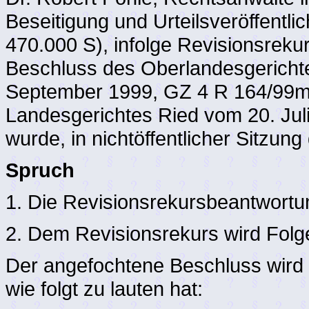
Beseitigung und Urteilsveröffentli
470.000 S), infolge Revisionsreku
Beschluss des Oberlandesgerichte
September 1999, GZ 4 R 164/99m-
Landesgerichtes Ried vom 20. Juli
wurde, in nichtöffentlicher Sitzun
Spruch
1. Die Revisionsrekursbeantwortu
2. Dem Revisionsrekurs wird Fol
Der angefochtene Beschluss wird 
wie folgt zu lauten hat: