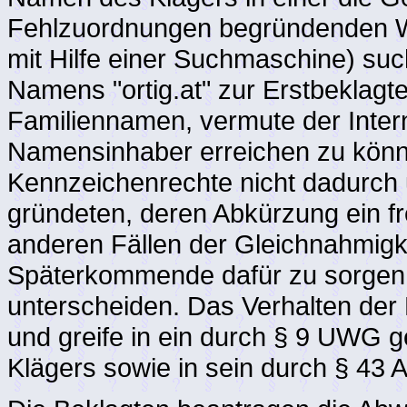
Fehlzuordnungen begründenden We
mit Hilfe einer Suchmaschine) su
Namens "ortig.at" zur Erstbeklag
Familiennamen, vermute der Intern
Namensinhaber erreichen zu könn
Kennzeichenrechte nicht dadurch u
gründeten, deren Abkürzung ein f
anderen Fällen der Gleichnahmigk
Späterkommende dafür zu sorgen,
unterscheiden. Das Verhalten der B
und greife in ein durch § 9 UWG 
Klägers sowie in sein durch § 43