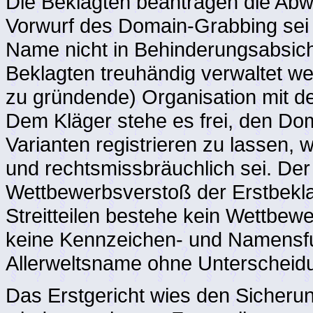
Die Beklagten beantragen die Ab
Vorwurf des Domain-Grabbing sei u
Name nicht in Behinderungsabsic
Beklagten treuhändig verwaltet w
zu gründende) Organisation mit 
Dem Kläger stehe es frei, den Dom
Varianten registrieren zu lassen, 
und rechtsmissbräuchlich sei. De
Wettbewerbsverstoß der Erstbekla
Streitteilen bestehe kein Wettbe
keine Kennzeichen- und Namensfu
Allerweltsname ohne Unterscheidu
Das Erstgericht wies den Sicherun