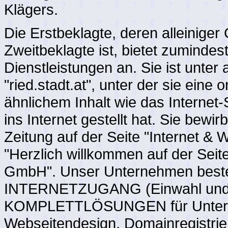
Klägers.
Die Erstbeklagte, deren alleiniger
Zweitbeklagte ist, bietet zumindest
Dienstleistungen an. Sie ist unt
"ried.stadt.at", unter der sie eine 
ähnlichem Inhalt wie das Internet
ins Internet gestellt hat. Sie bewir
Zeitung auf der Seite "Internet & 
"Herzlich willkommen auf der Seit
GmbH". Unser Unternehmen besteht
INTERNETZUGANG (Einwahl und S
KOMPLETTLÖSUNGEN für Unterneh
Webseitendesign, Domainregist