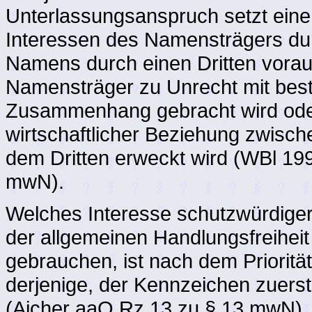
Unterlassungsanspruch setzt eine
Interessen des Namensträgers du
Namens durch einen Dritten vorau
Namensträger zu Unrecht mit bes
Zusammenhang gebracht wird oder
wirtschaftlicher Beziehung zwisc
dem Dritten erweckt wird (WBl 19
mwN).
Welches Interesse schutzwürdige
der allgemeinen Handlungsfreihe
gebrauchen, ist nach dem Priorit
derjenige, der Kennzeichen zuerst
(Aicher aaO Rz 13 zu § 13 mwN). 