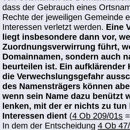
dass der Gebrauch eines Ortsnam
Rechte der jeweiligen Gemeinde e
Interessen verletzt werden.
Eine V
liegt insbesondere dann vor, w
Zuordnungsverwirrung führt, w
Domainnamen, sondern auch na
beurteilen ist. Ein aufklärende
die Verwechslungsgefahr aussch
des Namensträgers können aber
wenn sein Name dazu benützt wi
lenken, mit der er nichts zu tun
Interessen dient
(
4 Ob 209/01s
=
In dem der Entscheidung
4 Ob 47