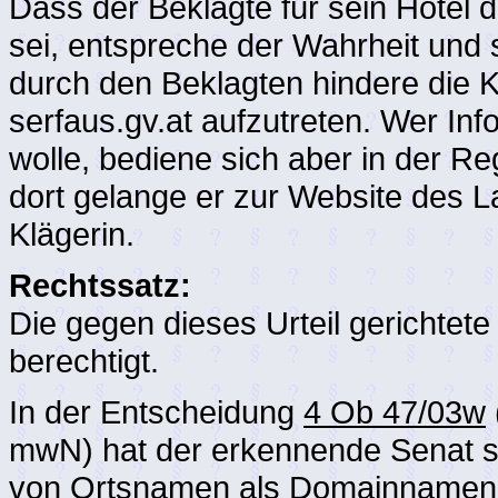
Dass der Beklagte für sein Hotel 
sei, entspreche der Wahrheit und s
durch den Beklagten hindere die K
serfaus.gv.at aufzutreten. Wer Inf
wolle, bediene sich aber in der R
dort gelange er zur Website des L
Klägerin.
Rechtssatz:
Die gegen dieses Urteil gerichtete
berechtigt.
In der Entscheidung
4 Ob 47/03w
mwN) hat der erkennende Senat 
von Ortsnamen als Domainnamen