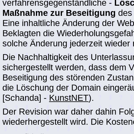
verfahrensgegenständliche -
Lösc
Maßnahme zur Beseitigung
des
Eine inhaltliche Änderung der We
Beklagten die Wiederholungsgefahr 
solche Änderung jederzeit wieder
Die Nachhaltigkeit des Unterlass
sichergestellt werden, dass dem V
Beseitigung des störenden Zustand
die Löschung der Domain eingeräu
[Schanda] -
KunstNET
).
Der Revision war daher dahin Folg
wiederhergestellt wird. Die Koste