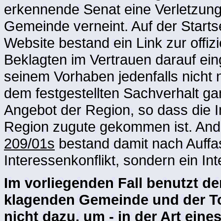
erkennende Senat eine Verletzung
Gemeinde verneint. Auf der Startse
Website bestand ein Link zur offi
Beklagten im Vertrauen darauf ei
seinem Vorhaben jedenfalls nicht 
dem festgestellten Sachverhalt ga
Angebot der Region, so dass die I
Region zugute gekommen ist. Ande
209/01s
bestand damit nach Auff
Interessenkonflikt, sondern ein In
Im vorliegenden Fall benutzt d
klagenden Gemeinde und der To
nicht dazu, um - in der Art eine