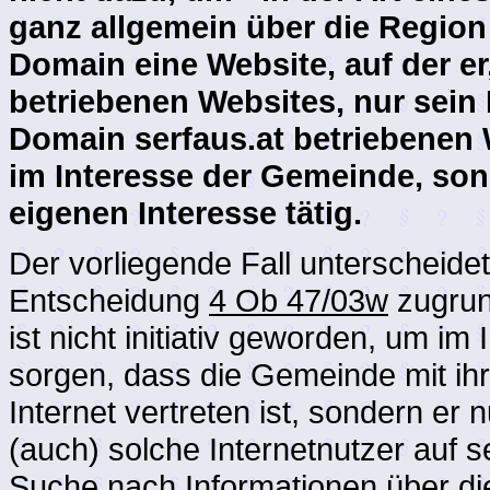
ganz allgemein über die Region 
Domain eine Website, auf der e
betriebenen Websites, nur sein H
Domain serfaus.at betriebenen 
im Interesse der Gemeinde, son
eigenen Interesse tätig.
Der vorliegende Fall unterscheide
Entscheidung
4 Ob 47/03w
zugrun
ist nicht initiativ geworden, um i
sorgen, dass die Gemeinde mit ihr
Internet vertreten ist, sondern e
(auch) solche Internetnutzer auf s
Suche nach Informationen über d