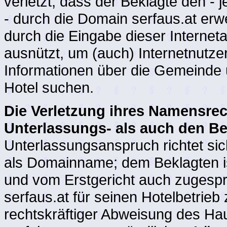
verletzt, dass der Beklagte den - j
- durch die Domain serfaus.at erw
durch die Eingabe dieser Internet
ausnützt, um (auch) Internetnutzer
Informationen über die Gemeinde u
Hotel suchen.
Die Verletzung ihres Namensre
Unterlassungs- als auch den Be
Unterlassungsanspruch richtet s
als Domainname; dem Beklagten is
und vom Erstgericht auch zugesp
serfaus.at für seinen Hotelbetrieb
rechtskräftiger Abweisung des Ha