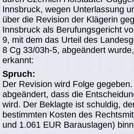
Innsbruck, wegen Unterlassung un
über die Revision der Klägerin ge
Innsbruck als Berufungsgericht v
9, mit dem das Urteil des Landes
8 Cg 33/03h-5, abgeändert wurde, 
erkannt:
Spruch:
Der Revision wird Folge gegeben. 
abgeändert, dass die Entscheidung
wird. Der Beklagte ist schuldig, d
bestimmten Kosten des Rechtsmit
und 1.061 EUR Barauslagen) binn