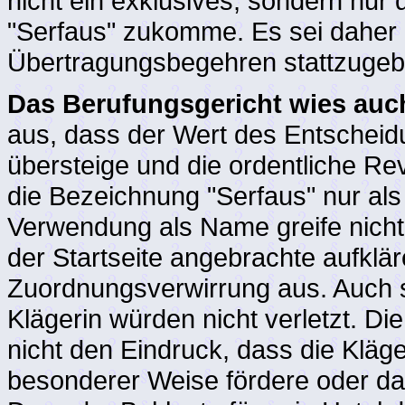
nicht ein exklusives, sondern nur
"Serfaus" zukomme. Es sei daher
Übertragungsbegehren stattzugeb
Das Berufungsgericht wies auc
aus, dass der Wert des Entsche
übersteige und die ordentliche Rev
die Bezeichnung "Serfaus" nur al
Verwendung als Name greife nicht 
der Startseite angebrachte aufklä
Zuordnungsverwirrung aus. Auch s
Klägerin würden nicht verletzt. Di
nicht den Eindruck, dass die Kläge
besonderer Weise fördere oder da