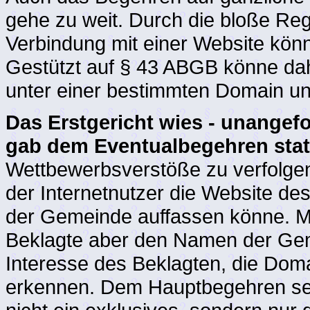
gehe zu weit. Durch die bloße Reg
Verbindung mit einer Website könn
Gestützt auf § 43 ABGB könne dah
unter einer bestimmten Domain un
Das Erstgericht wies - unangef
gab dem Eventualbegehren stat
Wettbewerbsverstöße zu verfolgen
der Internetnutzer die Website des B
der Gemeinde auffassen könne. Mi
Beklagte aber den Namen der Gem
Interesse des Beklagten, die Doma
erkennen. Dem Hauptbegehren sei 