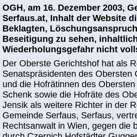
OGH, am 16. Dezember 2003, Ge
Serfaus.at, Inhalt der Website d
Beklagten, Löschungsanspruch 
Beseitigung zu sehen, inhaltli
Wiederholungsgefahr nicht voll
Der Oberste Gerichtshof hat als R
Senatspräsidenten des Obersten G
und die Hofrätinnen des Obersten 
Schenk sowie die Hofräte des Obe
Jensik als weitere Richter in der
Gemeinde Serfaus, Serfaus, vertr
Rechtsanwalt in Wien, gegen die b
durch Czernich Hofstädter Guggen