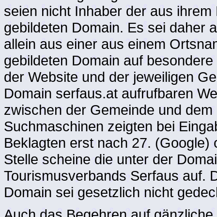
seien nicht Inhaber der aus ihre
gebildeten Domain. Es sei daher 
allein aus einer aus einem Ortsn
gebildeten Domain auf besondere
der Website und der jeweiligen Ge
Domain serfaus.at aufrufbaren W
zwischen der Gemeinde und dem Ho
Suchmaschinen zeigten bei Eingab
Beklagten erst nach 27. (Google) o
Stelle scheine die unter der Doma
Tourismusverbands Serfaus auf. 
Domain sei gesetzlich nicht gedec
Auch das Begehren auf gänzliche