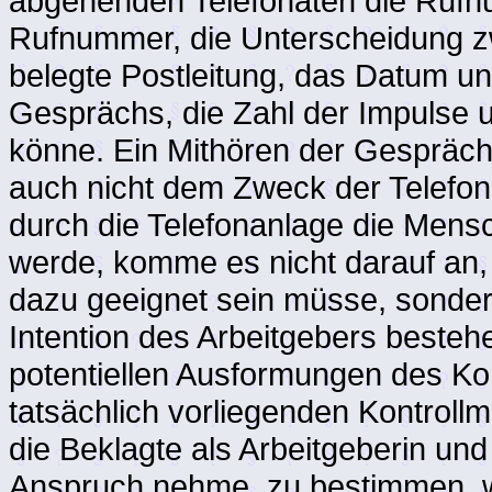
abgehenden Telefonaten die Rufn
Rufnummer, die Unterscheidung zw
belegte Postleitung, das Datum un
Gesprächs, die Zahl der Impulse
könne. Ein Mithören der Gespräch
auch nicht dem Zweck der Telefon
durch die Telefonanlage die Mens
werde, komme es nicht darauf an,
dazu geeignet sein müsse, sonde
Intention des Arbeitgebers bestehe.
potentiellen Ausformungen des K
tatsächlich vorliegenden Kontroll
die Beklagte als Arbeitgeberin und
Anspruch nehme, zu bestimmen, w