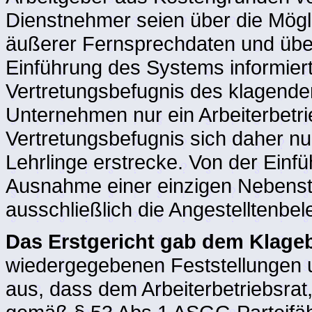
Dienstnehmer seien über die Mögl
äußerer Fernsprechdaten und über 
Einführung des Systems informiert
Vertretungsbefugnis des klagenden 
Unternehmen nur ein Arbeiterbetr
Vertretungsbefugnis sich daher nur
Lehrlinge erstrecke. Von der Einf
Ausnahme einer einzigen Nebenstel
ausschließlich die Angestelltenbel
Das Erstgericht gab dem Klageb
wiedergegebenen Feststellungen un
aus, dass dem Arbeiterbetriebsrat