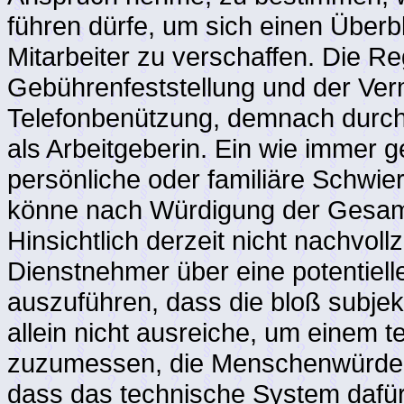
führen dürfe, um sich einen Überb
Mitarbeiter zu verschaffen. Die Re
Gebührenfeststellung und der Ver
Telefonbenützung, demnach durcha
als Arbeitgeberin. Ein wie immer 
persönliche oder familiäre Schwie
könne nach Würdigung der Gesamts
Hinsichtlich derzeit nicht nachvol
Dienstnehmer über eine potentiel
auszuführen, dass die bloß subjekt
allein nicht ausreiche, um einem 
zuzumessen, die Menschenwürde zu
dass das technische System dafür 