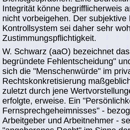
Integrität könne begrifflicherweis
nicht vorbeigehen. Der subjektive
Kontrollsystem sei daher sehr wohl
Zustimmungspflichtigkeit.
W. Schwarz (aaO) bezeichnet das 
begründete Fehlentscheidung" und
sich die "Menschenwürde" im privat
Rechtskonkretisierung maßgebliche
zuletzt durch jene Wertvorstellun
erfolgte, erweise. Ein "Persönlich
Fernsprechgeheimnisses" - bezog
Arbeitgeber und Arbeitnehmer - 