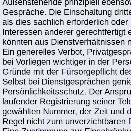
Außenstehende prinzipiell ebensow
Gespräche. Die Einschaltung dritt
als dies sachlich erforderlich od
Interessen anderer gerechtfertigt
könnten aus Dienstverhältnissen 
Ein generelles Verbot, Privatgespr
bei Vorliegen wichtiger in der P
Gründe mit der Fürsorgepflicht d
Selbst bei Dienstgesprächen gen
Persönlichkeitsschutz. Der Anspr
laufender Registrierung seiner Te
gewählten Nummer, der Zeit und d
Regel nicht zum unverzichtbaren 