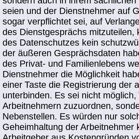
sondern auch in ihrem sachlichen
seien und der Dienstnehmer auf Gr
sogar verpflichtet sei, auf Verlan
des Dienstgesprächs mitzuteilen,
des Datenschutzes kein schutzwü
der äußeren Gesprächsdaten habe
des Privat- und Familienlebens wer
Dienstnehmer die Möglichkeit hab
einer Taste die Registrierung de
unterbinden. Es sei nicht möglich
Arbeitnehmern zuzuordnen, sonder
Nebenstellen. Es würden nur solch
Geheimhaltung der Arbeitnehmer k
Arbeitgeber aus Kostengründen vo