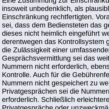
Eine Zustimmung zur Einschränkun
insoweit unbedenklich, als plausi
Einschränkung rechtfertigten. Vo
sei, dass dem Bediensteten das ge
dieses nicht heimlich eingeführt
derentwegen das Kontrollsystem ge
die Zulässigkeit einer umfassend
Gesprächsvermittlung sei das wei
Nummern nicht erforderlich, ebe
Kontrolle. Auch für die Gebührenf
Nummern nicht gespeichert zu we
Privatgesprächen sei die Nummernr
erforderlich. Schließlich erleicht
Privatgespräche oder unzweckmä