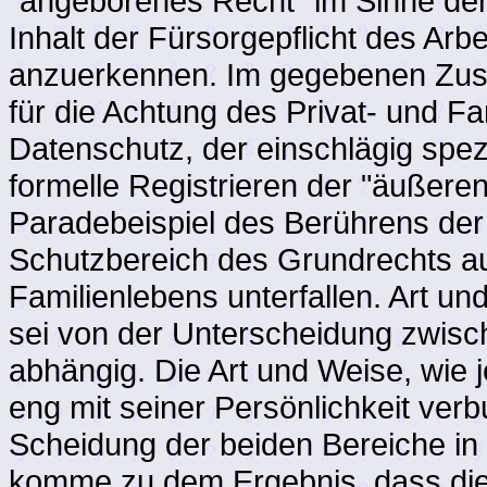
"angeborenes Recht" im Sinne der 
Inhalt der Fürsorgepflicht des Ar
anzuerkennen. Im gegebenen Zus
für die Achtung des Privat- und F
Datenschutz, der einschlägig spe
formelle Registrieren der "äußere
Paradebeispiel des Berührens de
Schutzbereich des Grundrechts au
Familienlebens unterfallen. Art u
sei von der Unterscheidung zwisc
abhängig. Die Art und Weise, wie j
eng mit seiner Persönlichkeit verb
Scheidung der beiden Bereiche in
komme zu dem Ergebnis, dass die