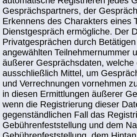
automatische Registrieren jedes 
Gesprächspartners, der Gespräc
Erkennens des Charakters eines Te
Dienstgespräch ermögliche. Der 
Privatgesprächen durch Betätigen 
angewählten Teilnehmernummer un
äußerer Gesprächsdaten, welche du
ausschließlich Mittel, um Gespräc
und Verrechnungen vornehmen zu
in diesen Ermittlungen äußerer G
wenn die Registrierung dieser Dat
gegenständlichen Fall das Registr
Gebührenfeststellung und dem Nac
Gebührenfeststellung, dem Hintanh