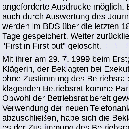
angeforderte Ausdrucke möglich. 
auch durch Auswertung des Journal
werden im BDS über die letzten 180
Tage gespeichert. Weiter zurückl
"First in First out" gelöscht.
Mit ihrer am 29. 7. 1999 beim Erst
Klägerin, der Beklagten bei Exeku
ohne Zustimmung des Betriebsrat
klagenden Betriebsrat komme Par
Obwohl der Betriebsrat bereit gew
Verwendung der neuen Telefonanl
abzuschließen, habe sich die Bekl
es der Zustimmung des Betriebsra