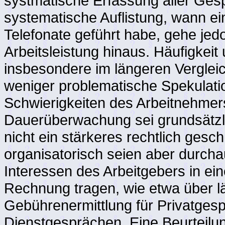
systmatische Erfassung aller Ges
systematische Auflistung, wann ei
Telefonate geführt habe, gehe jed
Arbeitsleistung hinaus. Häufigkeit
insbesondere im längeren Verglei
weniger problematische Spekulatio
Schwierigkeiten des Arbeitnehmer
Dauerüberwachung sei grundsätzli
nicht ein stärkeres rechtlich ges
organisatorisch seien aber durcha
Interessen des Arbeitgebers in ei
Rechnung tragen, wie etwa über 
Gebührenermittlung für Privatgesp
Dienstgesprächen. Eine Beurteil