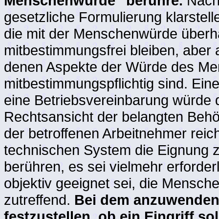
Menschenwürde" berühre.
Nach
gesetzliche Formulierung klarstel
die mit der Menschenwürde überha
mitbestimmungsfrei bleiben, aber 
denen Aspekte der Würde des Me
mitbestimmungspflichtig sind. Ei
eine Betriebsvereinbarung würde d
Rechtsansicht der belangten Behör
der betroffenen Arbeitnehmer reich
technischen System die Eignung
berühren, es sei vielmehr erforde
objektiv geeignet sei, die Mensch
zutreffend.
Bei dem anzuwendend
festzustellen, ob ein Eingriff 