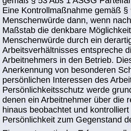
gemäß § 53 Abs 1 ASGG Parteifäh
Eine Kontrollmaßnahme gemäß § 9
Menschenwürde dann, wenn nach
Maßstab die denkbare Möglichkeit 
Menschenwürde durch ein derart
Arbeitsverhältnisses entspreche 
Arbeitnehmers in den Betrieb. Die
Anerkennung von besonderen Schut
persönlichen Interessen des Arbei
Persönlichkeitsschutz werde grunds
denen ein Arbeitnehmer über die r
hinaus beobachtet und kontrollier
Persönlichkeit zum Gegenstand de