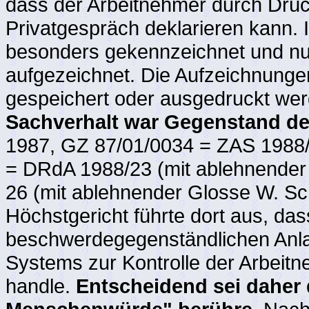
dass der Arbeitnehmer durch Drüc
Privatgespräch deklarieren kann. 
besonders gekennzeichnet und nu
aufgezeichnet. Die Aufzeichnunge
gespeichert oder ausgedruckt we
Sachverhalt war Gegenstand d
1987, GZ 87/01/0034 = ZAS 1988/
= DRdA 1988/23 (mit ablehnende
26 (mit ablehnender Glosse W. S
Höchstgericht führte dort aus, das
beschwerdegegenständlichen Anla
Systems zur Kontrolle der Arbeit
handle.
Entscheidend sei daher 