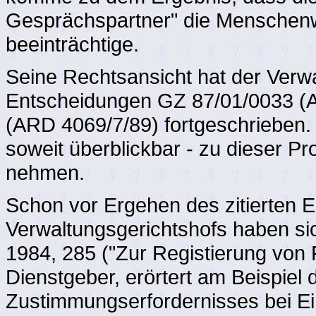
Gesprächspartner" die Menschenw
beeinträchtige.
Seine Rechtsansicht hat der Verwa
Entscheidungen GZ 87/01/0033 (
(ARD 4069/7/89) fortgeschrieben. 
soweit überblickbar - zu dieser Pr
nehmen.
Schon vor Ergehen des zitierten 
Verwaltungsgerichtshofs haben si
1984, 285 ("Zur Registierung von
Dienstgeber, erörtert am Beispiel 
Zustimmungserfordernisses bei Ei