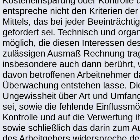
Kosteneinsparung oder Kontrolle üb
entspreche nicht den Kriterien d
Mittels, das bei jeder Beeinträcht
gefordert sei. Technisch und orga
möglich, die diesen Interessen des
zulässigen Ausmaß Rechnung tra
insbesondere auch dann berührt,
davon betroffenen Arbeitnehmer da
Überwachung entstehen lasse. Die 
Ungewissheit über Art und Umfang
sei, sowie die fehlende Einflussmö
Kontrolle und auf die Verwertung 
sowie schließlich das darin zum
des Arbeitgebers widerspreche de