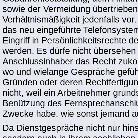
sowie der Vermeidung übertrieben
Verhältnismäßigkeit jedenfalls v
das neu eingeführte Telefonsystem
Eingriff in Persönlichkeitsrechte 
werden. Es dürfe nicht übersehen
Anschlussinhaber das Recht zuk
wo und wielange Gespräche gefüh
Gründen oder deren Rechtfertigu
nicht, weil ein Arbeitnehmer grun
Benützung des Fernsprechanschlus
Zwecke habe, wie sonst jemand au
Da Dienstgespräche nicht nur hin