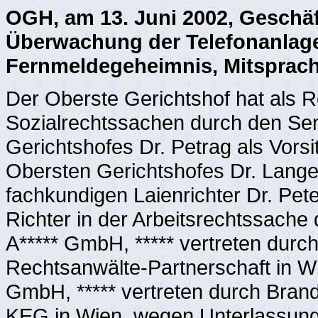
OGH, am 13. Juni 2002, Geschäf
Überwachung der Telefonanlage
Fernmeldegeheimnis, Mitsprach
Der Oberste Gerichtshof hat als Re
Sozialrechtssachen durch den Se
Gerichtshofes Dr. Petrag als Vors
Obersten Gerichtshofes Dr. Lange
fachkundigen Laienrichter Dr. Pet
Richter in der Arbeitsrechtssache 
A***** GmbH, ***** vertreten durch
Rechtsanwälte-Partnerschaft in Wie
GmbH, ***** vertreten durch Brand
KEG in Wien, wegen Unterlassung 