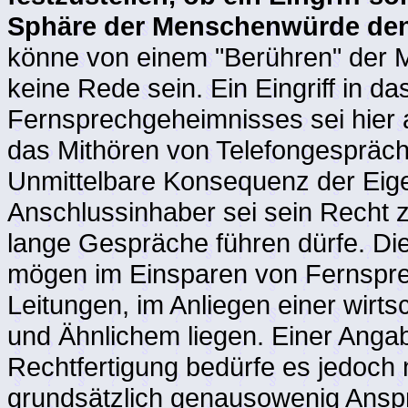
Sphäre der Menschenwürde den
könne von einem "Berühren" der
keine Rede sein. Ein Eingriff in d
Fernsprechgeheimnisses sei hier a
das Mithören von Telefongespräc
Unmittelbare Konsequenz der Eige
Anschlussinhaber sei sein Recht 
lange Gespräche führen dürfe. Di
mögen im Einsparen von Fernspre
Leitungen, im Anliegen einer wirts
und Ähnlichem liegen. Einer Ang
Rechtfertigung bedürfe es jedoch 
grundsätzlich genausowenig Ansp