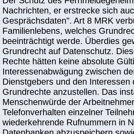
Der Schutz des Fernmeldegeheimni
Nachrichten, er erstrecke sich au
Gesprächsdaten". Art 8 MRK verbü
Familienlebens, welches Grundrech
beeinträchtigt werde. Überdies g
Grundrecht auf Datenschutz. Dies
Rechte hätten keine absolute Gültig
Interessenabwägung zwischen dem 
Dienstgebers und den Interessen
Grundrechte anzustellen. Das insta
Menschenwürde der Arbeitnehmer z
Telefonverhalten einzelner Teiln
wiederkehrende Rufnummern in N
Datenbanken abzuspeichern sow