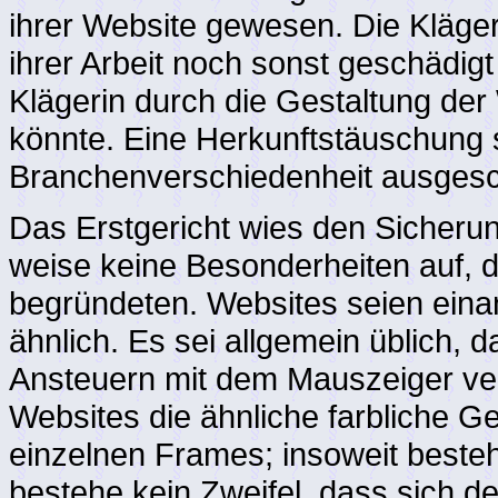
ihrer Website gewesen. Die Kläge
ihrer Arbeit noch sonst geschädigt 
Klägerin durch die Gestaltung der
könnte. Eine Herkunftstäuschung 
Branchenverschiedenheit ausgesc
Das Erstgericht wies den Sicherun
weise keine Besonderheiten auf, d
begründeten. Websites seien einan
ähnlich. Es sei allgemein üblich, 
Ansteuern mit dem Mauszeiger ve
Websites die ähnliche farbliche G
einzelnen Frames; insoweit beste
bestehe kein Zweifel, dass sich de