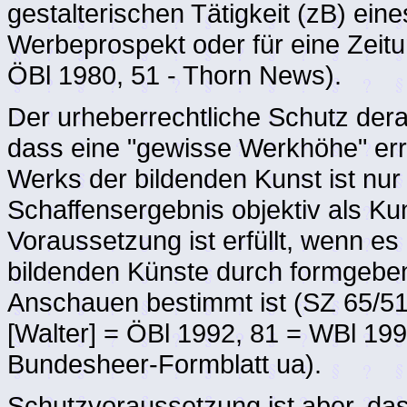
gestalterischen Tätigkeit (zB) eine
Werbeprospekt oder für eine Zeitun
ÖBl 1980, 51 - Thorn News).
Der urheberrechtliche Schutz derar
dass eine "gewisse Werkhöhe" erre
Werks der bildenden Kunst ist nur
Schaffensergebnis objektiv als Kuns
Voraussetzung ist erfüllt, wenn es
bildenden Künste durch formgeben
Anschauen bestimmt ist (SZ 65/5
[Walter] = ÖBl 1992, 81 = WBl 19
Bundesheer-Formblatt ua).
Schutzvoraussetzung ist aber, dass 