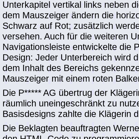
Unterkapitel vertikal links neben d
dem Mauszeiger ändern die horizo
Schwarz auf Rot; zusätzlich werden
versehen. Auch für die weiteren Un
Navigationsleiste entwickelte die P
Design: Jeder Unterbereich wird d
dem Inhalt des Bereichs gekennze
Mauszeiger mit einem roten Balken
Die P***** AG übertrug der Klägeri
räumlich uneingeschränkt zu nutz
Basisdesigns zahlte die Klägerin d
Die Beklagten beauftragten Werner
den HTML-Code zu programmieren. 