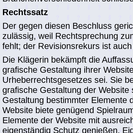
Rechtssatz
Der gegen diesen Beschluss gerich
zulässig, weil Rechtsprechung zu
fehlt; der Revisionsrekurs ist auch
Die Klägerin bekämpft die Auffass
grafische Gestaltung ihrer Websit
Urheberrechtsgesetzes sei. Sie be
grafische Gestaltung der Website 
Gestaltung bestimmter Elemente d
Website biete genügend Spielraum 
Elemente der Website mit ausreich
eigenständig Schutz genießen. Ei