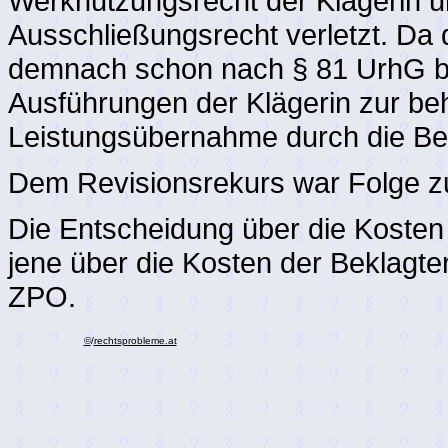
Werknutzungsrecht der Klägerin u
Ausschließungsrecht verletzt. Da 
demnach schon nach § 81 UrhG berec
Ausführungen der Klägerin zur beh
Leistungsübernahme durch die Be
Dem Revisionsrekurs war Folge z
Die Entscheidung über die Kosten 
jene über die Kosten der Beklagte
ZPO.
©
/
rechtsprobleme.at