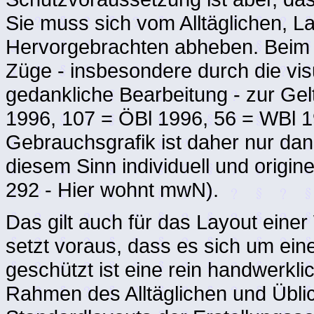
Sie muss sich vom Alltäglichen, L
Hervorgebrachten abheben. Beim
Züge - insbesondere durch die vis
gedankliche Bearbeitung - zur G
1996, 107 = ÖBl 1996, 56 = WBl 19
Gebrauchsgrafik ist daher nur dan
diesem Sinn individuell und origin
292 - Hier wohnt mwN).
Das gilt auch für das Layout einer
setzt voraus, dass es sich um eine
geschützt ist eine rein handwerkli
Rahmen des Alltäglichen und Üblic