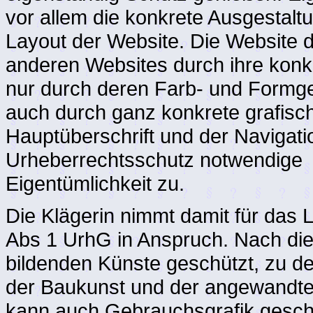
vor allem die konkrete Ausgestal
Layout der Website. Die Website d
anderen Websites durch ihre konkr
nur durch deren Farb- und Formge
auch durch ganz konkrete grafisc
Hauptüberschrift und der Navigati
Urheberrechtsschutz notwendige
Eigentümlichkeit zu.
Die Klägerin nimmt damit für das 
Abs 1 UrhG in Anspruch. Nach di
bildenden Künste geschützt, zu de
der Baukunst und der angewandte
kann auch Gebrauchsgrafik geschü