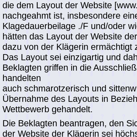
die dem Layout der Website [www.t
nachgeahmt ist, insbesondere ein
Klagedauerbeilage ./F und/oder wi
hätten das Layout der Website de
dazu von der Klägerin ermächtigt
Das Layout sei einzigartig und dah
Beklagten griffen in die Ausschlie
handelten
auch schmarotzerisch und sittenwi
Übernahme des Layouts in Beziehu
Wettbewerb gehandelt.
Die Beklagten beantragen, den S
der Website der Klägerin sei höch