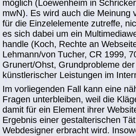
möglich (Loewenheim in Schricker
mwN). Es wird auch die Meinung v
für die Einzelelemente zutreffe, n
es sich dabei um ein Multimediaw
handle (Koch, Rechte an Webseit
Lehmann/von Tucher, CR 1999, 70
Grunert/Ohst, Grundprobleme der
künstlerischer Leistungen im Inter
Im vorliegenden Fall kann eine n
Fragen unterbleiben, weil die Klä
damit für ein Element ihrer Websi
Ergebnis einer gestalterischen Tät
Webdesigner erbracht wird. Insowe