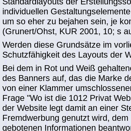
Standardlayouts der Erstellungss
individuellen Gestaltungselemente 
um so eher zu bejahen sein, je ko
(Grunert/Ohst, KUR 2001, 10; s 
Werden diese Grundsätze im vorli
Schutzfähigkeit des Layouts der W
Bei dem in Rot und Weiß gehaltene
des Banners auf, das die Marke d
von einer Klammer umschlossenen 
Frage "Wo ist die 1012 Privat Webs
der Website legt damit an einer Ste
Fremdwerbung genutzt wird, dem N
gebotenen Informationen beantwort