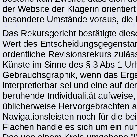
der Website der Klägerin orientiert
besondere Umstände voraus, die im
Das Rekursgericht bestätigte die
Wert des Entscheidungsgegenstan
ordentliche Revisionsrekurs zuläs
Künste im Sinne des § 3 Abs 1 Ur
Gebrauchsgraphik, wenn das Ergeb
interpretierbar sei und eine auf d
beruhende Individualität aufweise,
üblicherweise Hervorgebrachten ab
Navigationsleisten noch für die b
Flächen handle es sich um ein nur