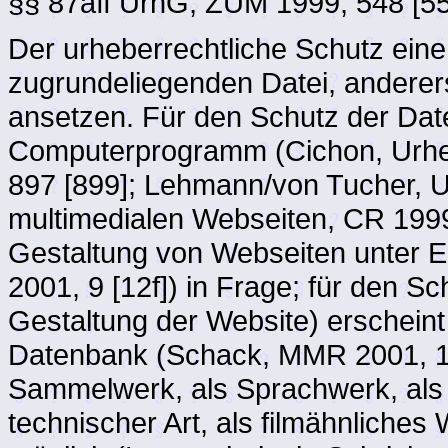
§§ 87aff UrhG, ZUM 1999, 548 [5
Der urheberrechtliche Schutz eine
zugrundeliegenden Datei, anderers
ansetzen. Für den Schutz der Dat
Computerprogramm (Cichon, Urhe
897 [899]; Lehmann/von Tucher, U
multimedialen Webseiten, CR 1999
Gestaltung von Webseiten unter 
2001, 9 [12f]) in Frage; für den S
Gestaltung der Website) erschein
Datenbank (Schack, MMR 2001, 11;
Sammelwerk, als Sprachwerk, als 
technischer Art, als filmähnliches