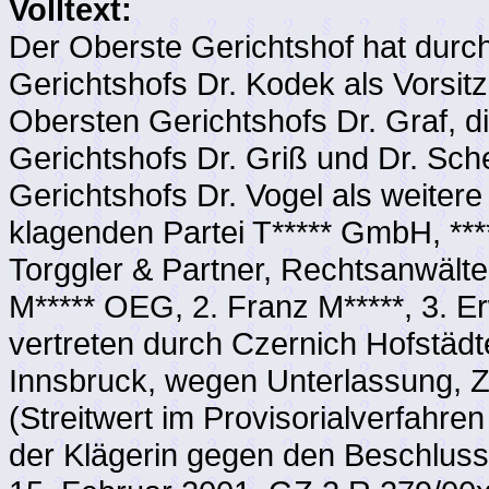
Volltext:
Der Oberste Gerichtshof hat durc
Gerichtshofs Dr. Kodek als Vorsi
Obersten Gerichtshofs Dr. Graf, d
Gerichtshofs Dr. Griß und Dr. Sc
Gerichtshofs Dr. Vogel als weitere
klagenden Partei T***** GmbH, ***
Torggler & Partner, Rechtsanwälte 
M***** OEG, 2. Franz M*****, 3. Erwi
vertreten durch Czernich Hofstäd
Innsbruck, wegen Unterlassung, Za
(Streitwert im Provisorialverfahre
der Klägerin gegen den Beschlus