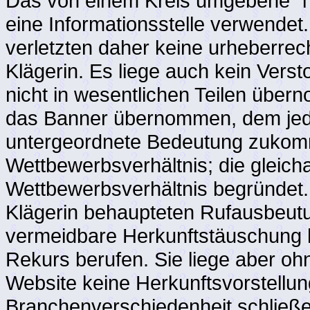
Das von einem Kreis umgebene "i"
eine Informationsstelle verwende
verletzten daher keine urheberrec
Klägerin. Es liege auch kein Vers
nicht in wesentlichen Teilen über
das Banner übernommen, dem jed
untergeordnete Bedeutung zukomm
Wettbewerbsverhältnis; die gleich
Wettbewerbsverhältnis begründet.
Klägerin behaupteten Rufausbeutu
vermeidbare Herkunftstäuschung h
Rekurs berufen. Sie liege aber ohn
Website keine Herkunftsvorstellun
Branchenverschiedenheit schließ