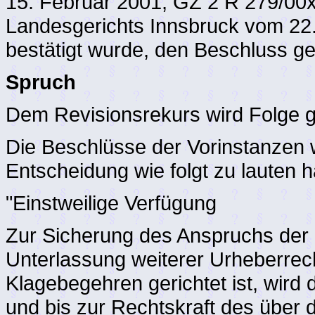
15. Februar 2001, GZ 2 R 279/00x
Landesgerichts Innsbruck vom 22
bestätigt wurde, den Beschluss ge
Spruch
Dem Revisionsrekurs wird Folge 
Die Beschlüsse der Vorinstanzen 
Entscheidung wie folgt zu lauten h
"Einstweilige Verfügung
Zur Sicherung des Anspruchs der 
Unterlassung weiterer Urheberrec
Klagebegehren gerichtet ist, wird 
und bis zur Rechtskraft des über