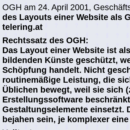
OGH am 24. April 2001, Geschäft
des Layouts einer Website als 
telering.at
Rechtssatz des OGH:
Das Layout einer Website ist a
bildenden Künste geschützt, we
Schöpfung handelt. Nicht geschü
routinemäßige Leistung, die si
Üblichen bewegt, weil sie sich 
Erstellungssoftware beschränkt
Gestaltungselemente einsetzt. 
bejahen sein, je komplexer eine