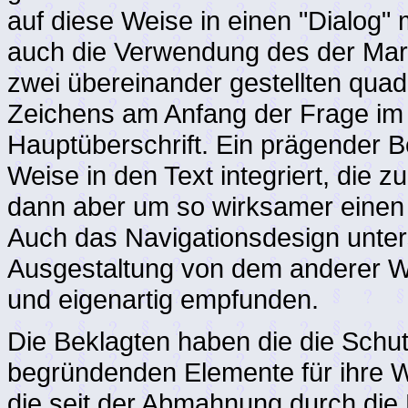
auf diese Weise in einen "Dialog" m
auch die Verwendung des der Ma
zwei übereinander gestellten qua
Zeichens am Anfang der Frage im
Hauptüberschrift. Ein prägender B
Weise in den Text integriert, die 
dann aber um so wirksamer einen
Auch das Navigationsdesign unters
Ausgestaltung von dem anderer Web
und eigenartig empfunden.
Die Beklagten haben die die Schut
begründenden Elemente für ihre W
die seit der Abmahnung durch die 