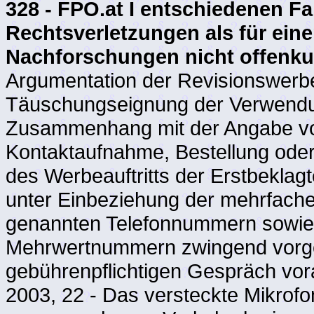
328 - FPO.at I entschiedenen Fa
Rechtsverletzungen als für eine
Nachforschungen nicht offenkun
Argumentation der Revisionswerbe
Täuschungseignung der Verwendun
Zusammenhang mit der Angabe v
Kontaktaufnahme, Bestellung ode
des Werbeauftritts der Erstbekla
unter Einbeziehung der mehrfache
genannten Telefonnummern sowie 
Mehrwertnummern zwingend vorge
gebührenpflichtigen Gespräch vor
2003, 22 - Das versteckte Mikrof