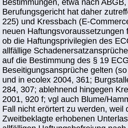
Bestimmungen, etwa nach ABGB,
Berufungsgericht hat daher zutre
225) und Kressbach (E-Commerce,
neuen Haftungsvoraussetzungen für
ob die Haftungsprivilegien des EC
allfällige Schadenersatzansprüche
auf die Bestimmung des § 19 ECG 
Beseitigungsansprüche gelten (so
und in ecolex 2004, 361; Burgsta
284, 307; ablehnend hingegen Kr
2001, 920 f; vgl auch Blume/Hamm
Fall nicht erörtert zu werden, weil
Zweitbeklagte erhobenen Unterla