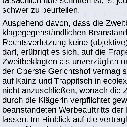
tatsächlich überschritten ist, ist je
schwer zu beurteilen.
Ausgehend davon, dass die Zweitbe
klagegegenständlichen Beanstand
Rechtsverletzung keine (objektive
darf, erübrigt es sich, auf die Fr
Zweitbeklagten als unverzüglich u
der Oberste Gerichtshof vermag si
auf Kainz und Trappitsch in ecolex
nicht anzuschließen, wonach die Z
durch die Klägerin verpflichtet ge
beanstandeten Werbeauftritts der
lassen. Im Hinblick auf die vertra