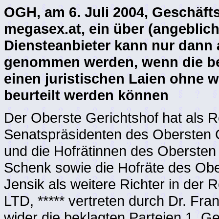
OGH, am 6. Juli 2004, Geschäft
megasex.at, ein über (angeblic
Diensteanbieter kann nur dann 
genommen werden, wenn die be
einen juristischen Laien ohne 
beurteilt werden können
Der Oberste Gerichtshof hat als R
Senatspräsidenten des Obersten G
und die Hofrätinnen des Obersten 
Schenk sowie die Hofräte des Obe
Jensik als weitere Richter in der 
LTD, ***** vertreten durch Dr. Fra
wider die beklagten Parteien 1. Ge