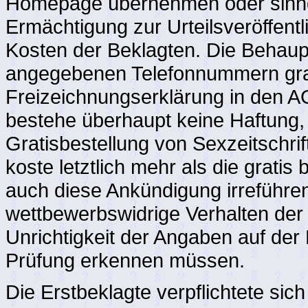
Homepage übernehmen oder sinng
Ermächtigung zur Urteilsveröffentl
Kosten der Beklagten. Die Behaup
angegebenen Telefonnummern grati
Freizeichnungserklärung in den A
bestehe überhaupt keine Haftung, 
Gratisbestellung von Sexzeitschr
koste letztlich mehr als die grati
auch diese Ankündigung irreführen
wettbewerbswidrige Verhalten der 
Unrichtigkeit der Angaben auf de
Prüfung erkennen müssen.
Die Erstbeklagte verpflichtete si