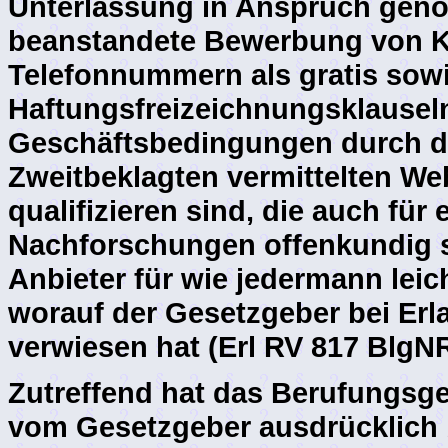
Unterlassung in Anspruch gen
beanstandete Bewerbung von K
Telefonnummern als gratis sow
Haftungsfreizeichnungsklausel
Geschäftsbedingungen durch di
Zweitbeklagten vermittelten We
qualifizieren sind, die auch für
Nachforschungen offenkundig si
Anbieter für wie jedermann leich
worauf der Gesetzgeber bei Er
verwiesen hat (Erl RV 817 BlgN
Zutreffend hat das Berufungsge
vom Gesetzgeber ausdrücklich 