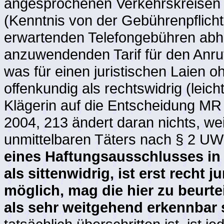
angesprochenen Verkehrskreisen
(Kenntnis von der Gebührenpflich
erwartenden Telefongebühren abh
anzuwendenden Tarif für den Anruf
was für einen juristischen Laien 
offenkundig als rechtswidrig (leich
Klägerin auf die Entscheidung MR
2004, 213 ändert daran nichts, we
unmittelbaren Täters nach § 2 UW
eines Haftungsausschlusses i
als sittenwidrig, ist erst recht 
möglich, mag die hier zu beurt
als sehr weitgehend erkennbar 