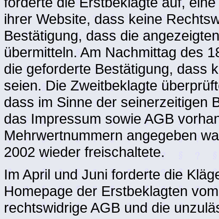
forderte die Erstbeklagte auf, ein
ihrer Website, dass keine Rechtswi
Bestätigung, dass die angezeigte
übermitteln. Am Nachmittag des 18
die geforderte Bestätigung, dass 
seien. Die Zweitbeklagte überprüfte
dass im Sinne der seinerzeitige
das Impressum sowie AGB vorhand
Mehrwertnummern angegeben waren
2002 wieder freischaltete.
Im April und Juni forderte die Kläg
Homepage der Erstbeklagten vom 
rechtswidrige AGB und die unzul