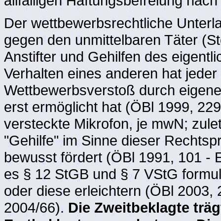
allfälligen Haftungsbefreiung nach
Der wettbewerbsrechtliche Unterla
gegen den unmittelbaren Täter (St
Anstifter und Gehilfen des eigent
Verhalten eines anderen hat jeder
Wettbewerbsverstoß durch eigenes
erst ermöglicht hat (ÖBl 1999, 22
versteckte Mikrofon, je mwN; zule
"Gehilfe" im Sinne dieser Rechtspr
bewusst fördert (ÖBl 1991, 101 -
es § 12 StGB und § 7 VStG formuli
oder diese erleichtern (ÖBl 2003,
2004/66).
Die Zweitbeklagte träg