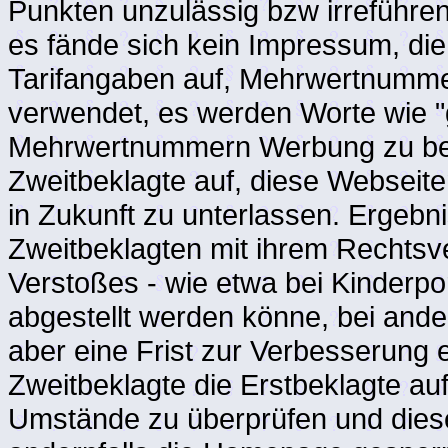
Punkten unzulässig bzw irreführend
es fände sich kein Impressum, d
Tarifangaben auf, Mehrwertnummer
verwendet, es werden Worte wie "g
Mehrwertnummern Werbung zu betre
Zweitbeklagte auf, diese Webseite
in Zukunft zu unterlassen. Ergeb
Zweitbeklagten mit ihrem Rechtsve
Verstoßes - wie etwa bei Kinderpor
abgestellt werden könne, bei ande
aber eine Frist zur Verbesserung 
Zweitbeklagte die Erstbeklagte a
Umstände zu überprüfen und dies