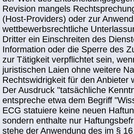
Revision mangels Rechtsprechung
(Host-Providers) oder zur Anwend
wettbewerbsrechtliche Unterlassu
Dritter ein Einschreiten des Diens
Information oder die Sperre des 
zur Tätigkeit verpflichtet sein, w
juristischen Laien ohne weitere N
Rechtswidrigkeit für den Anbieter 
Der Ausdruck "tatsächliche Kennt
entspreche etwa dem Begriff "Wiss
ECG statuiere keine neuen Haftun
sondern enthalte nur Haftungsbe
stehe der Anwendung des im § 16 