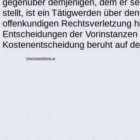
gegenüber demjenigen, dem er sei
stellt, ist ein Tätigwerden über den
offenkundigen Rechtsverletzung h
Entscheidungen der Vorinstanzen 
Kostenentscheidung beruht auf d
©/rechtsprobleme.at