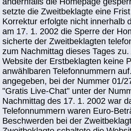
andernfalls die Homepage gesperr
setzte die Zweitbeklagte eine Fris
Korrektur erfolgte nicht innerhalb 
am 17. 1. 2002 die Sperre der Ho
sicherte der Zweitbeklagten telef
zum Nachmittag dieses Tages zu. 
Website der Erstbeklagten keine P
anwählbaren Telefonnummern auf.
angegeben, bei der Nummer 01/27
"Gratis Live-Chat" unter der Nu
Nachmittag des 17. 1. 2002 war d
Telefonnummern waren Euro-Beträ
Beschwerden bei der Zweitbeklagte
Zweitbeklagte schaltete die Websi