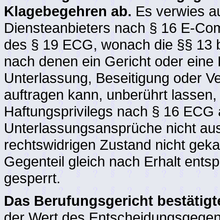
Klagebegehren ab.
Es verwies au
Diensteanbieters nach § 16 E-C
des § 19 ECG, wonach die §§ 13 b
nach denen ein Gericht oder eine
Unterlassung, Beseitigung oder V
auftragen kann, unberührt lassen
Haftungsprivilegs nach § 16 ECG au
Unterlassungsansprüche nicht aus
rechtswidrigen Zustand nicht geka
Gegenteil gleich nach Erhalt ent
gesperrt.
Das Berufungsgericht bestätigte
der Wert des Entscheidungsgegen