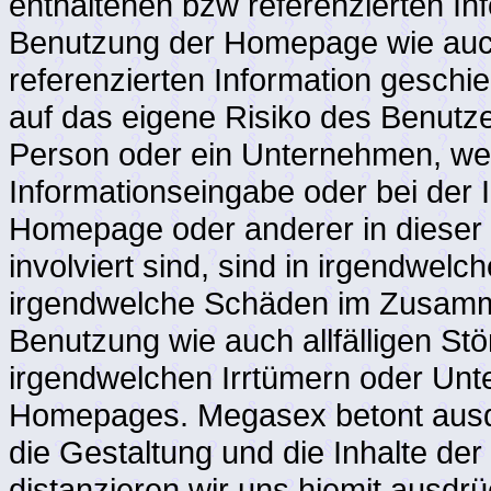
enthaltenen bzw referenzierten In
Benutzung der Homepage wie auch
referenzierten Information geschie
auf das eigene Risiko des Benut
Person oder ein Unternehmen, welc
Informationseingabe oder bei der 
Homepage oder anderer in diese
involviert sind, sind in irgendwelc
irgendwelche Schäden im Zusamm
Benutzung wie auch allfälligen St
irgendwelchen Irrtümern oder Unte
Homepages. Megasex betont ausdrüc
die Gestaltung und die Inhalte der
distanzieren wir uns hiemit ausdrüc