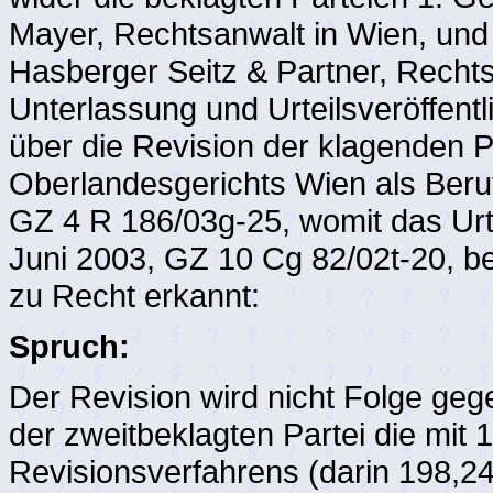
Mayer, Rechtsanwalt in Wien, und 
Hasberger Seitz & Partner, Rech
Unterlassung und Urteilsveröffent
über die Revision der klagenden P
Oberlandesgerichts Wien als Ber
GZ 4 R 186/03g-25, womit das Urt
Juni 2003, GZ 10 Cg 82/02t-20, bes
zu Recht erkannt:
Spruch:
Der Revision wird nicht Folge gege
der zweitbeklagten Partei die mi
Revisionsverfahrens (darin 198,2