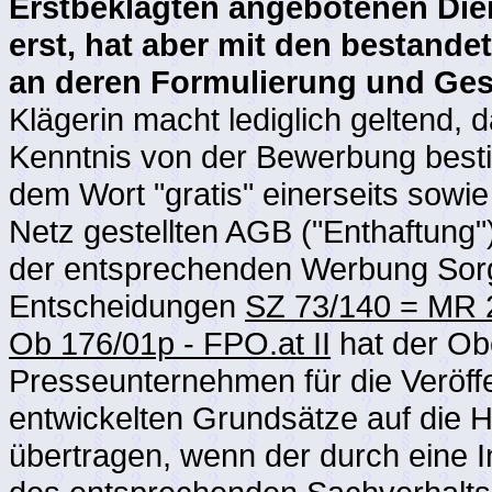
Erstbeklagten angebotenen Dien
erst, hat aber mit den bestande
an deren Formulierung und Gesta
Klägerin macht lediglich geltend,
Kenntnis von der Bewerbung best
dem Wort "gratis" einerseits sowie
Netz gestellten AGB ("Enthaftung") 
der entsprechenden Werbung Sorg
Entscheidungen
SZ 73/140 = MR 2
Ob 176/01p - FPO.at II
hat der Obe
Presseunternehmen für die Veröff
entwickelten Grundsätze auf die
übertragen, wenn der durch eine I