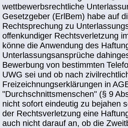
wettbewerbsrechtliche Unterlassu
Gesetzgeber (ErlBem) habe auf die
Rechtsprechung zu Unterlassungs
offenkundiger Rechtsverletzung im
könne die Anwendung des Haftungs
Unterlassungsansprüche dahingestel
Bewerbung von bestimmten Telefon
UWG sei und ob nach zivilrechtli
Freizeichnungserklärungen in AGB 
"Durchschnittsmenschen" (§ 9 Abs
nicht sofort eindeutig zu bejahen 
der Rechtsverletzung eine Haftu
auch nicht darauf an, ob die Zwe