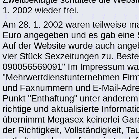
1. 2002 wieder frei.
Am 28. 1. 2002 waren teilweise ma
Euro angegeben und es gab eine S
Auf der Website wurde auch angeb
vier Stück Sexzeitungen zu. Bestel
090056569091" Im Impressum wa
"Mehrwertdienstunternehmen Firma
und Faxnummern und E-Mail-Adres
Punkt "Enthaftung" unter andere
richtige und aktualisierte Inform
übernimmt Megasex keinerlei Gara
der Richtigkeit, Vollständigkeit, 