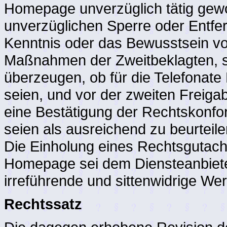
Homepage unverzüglich tätig gewor
unverzüglichen Sperre oder Entfer
Kenntnis oder das Bewusstsein vo
Maßnahmen der Zweitbeklagten, si
überzeugen, ob für die Telefona
seien, und vor der zweiten Freig
eine Bestätigung der Rechtskonfor
seien als ausreichend zu beurteil
Die Einholung eines Rechtsgutach
Homepage sei dem Diensteanbiete
irreführende und sittenwidrige Wer
Rechtssatz