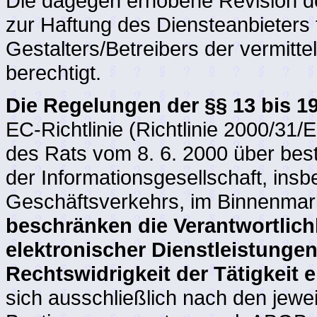
Die dagegen erhobene Revision d
zur Haftung des Diensteanbieters
Gestalters/Betreibers der vermittel
berechtigt.
Die Regelungen der §§ 13 bis 
EC-Richtlinie (Richtlinie 2000/3
des Rats vom 8. 6. 2000 über best
der Informationsgesellschaft, ins
Geschäftsverkehrs, im Binnenmar
beschränken die Verantwortlich
elektronischer Dienstleistungen
Rechtswidrigkeit der Tätigkeit 
sich ausschließlich nach den jewei